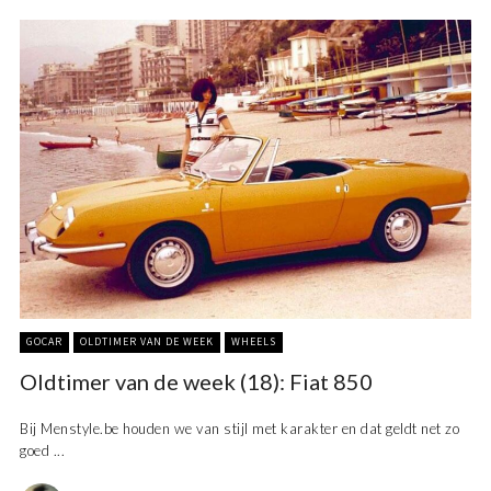
GOCAR
OLDTIMER VAN DE WEEK
WHEELS
Oldtimer van de week (18): Fiat 850
Bij Menstyle.be houden we van stijl met karakter en dat geldt net zo
goed ...