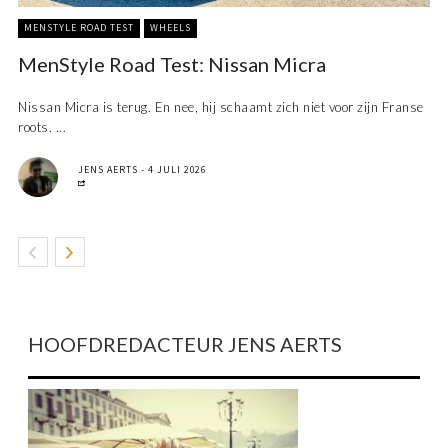
MENSTYLE ROAD TEST
WHEELS
MenStyle Road Test: Nissan Micra
Nissan Micra is terug. En nee, hij schaamt zich niet voor zijn Franse
roots. ...
JENS AERTS
4 JULI 2026
HOOFDREDACTEUR JENS AERTS