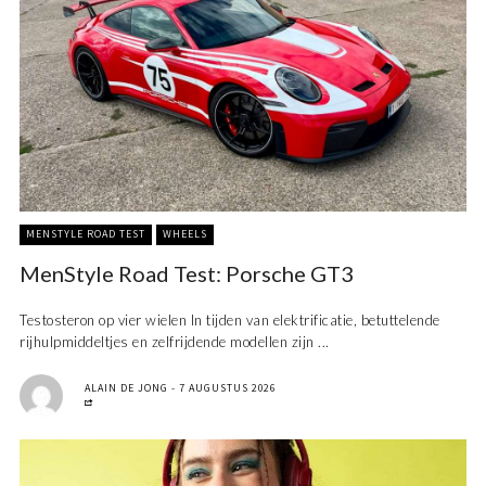
MENSTYLE ROAD TEST
WHEELS
MenStyle Road Test: Porsche GT3
Testosteron op vier wielen In tijden van elektrificatie, betuttelende
rijhulpmiddeltjes en zelfrijdende modellen zijn ...
ALAIN DE JONG
7 AUGUSTUS 2026