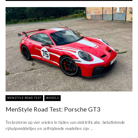
MENSTYLE ROAD TEST
WHEELS
MenStyle Road Test: Porsche GT3
Testosteron op vier wielen In tijden van elektrificatie, betuttelende
rijhulpmiddeltjes en zelfrijdende modellen zijn ...