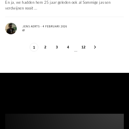
En ja, we hadden hem 25 jaar geleden ook al Sommige jassen
verdwijnen nooit ...
JENS AERTS
4 FEBRUARI 2026
2
3
4
12
1
…