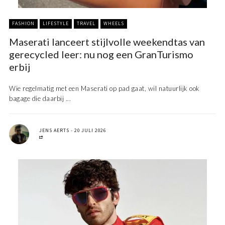
FASHION
LIFESTYLE
TRAVEL
WHEELS
Maserati lanceert stijlvolle weekendtas van
gerecycled leer: nu nog een GranTurismo
erbij
Wie regelmatig met een Maserati op pad gaat, wil natuurlijk ook
bagage die daarbij ...
JENS AERTS
20 JULI 2026