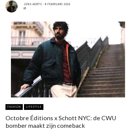
JENS AERTS
8 FEBRUARI 2026
FASHION
LIFESTYLE
Octobre Éditions x Schott NYC: de CWU
bomber maakt zijn comeback