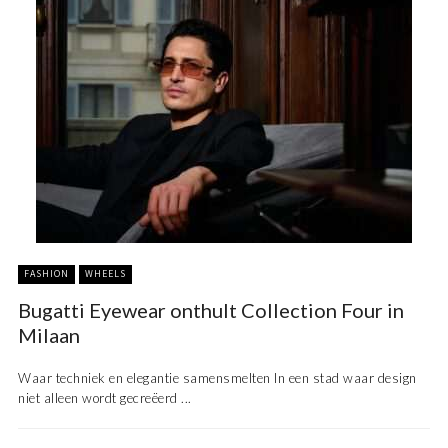
FASHION
WHEELS
Bugatti Eyewear onthult Collection Four in
Milaan
Waar techniek en elegantie samensmelten In een stad waar design
niet alleen wordt gecreëerd ...