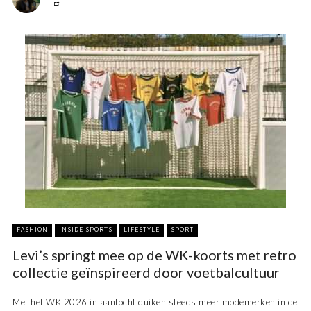
FASHION
INSIDE SPORTS
LIFESTYLE
SPORT
Levi’s springt mee op de WK-koorts met retro
collectie geïnspireerd door voetbalcultuur
Met het WK 2026 in aantocht duiken steeds meer modemerken in de