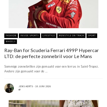
FASHION
INSIDE SPORTS
LIFESTYLE
MENSTYLE ON TRACK
SPORT
WHEELS
Ray-Ban for Scuderia Ferrari 499P Hypercar
LTD: de perfecte zonnebril voor Le Mans
Sommige zonnebrillen zijn gemaakt voor een terras in Saint-Tropez.
Andere zijn gemaakt voor de ...
JENS AERTS
10 JUNI 2026