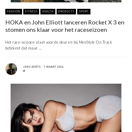
FASHION
FITNESS
HEALTH
PRODUCTS
SPORT
HOKA en John Elliott lanceren Rocket X 3 en
stomen ons klaar voor het raceseizoen
Het race-seizoen staat voor de deur en bij MenStyle On Track
betekent dat maar ...
JENS AERTS
7 MAART 2026