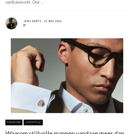
voetbalwereld. Ook ...
JENS AERTS
31 MEI 2026
FASHION
LIFESTYLE
Waarom stijlvolle mannen vandaag meer dan