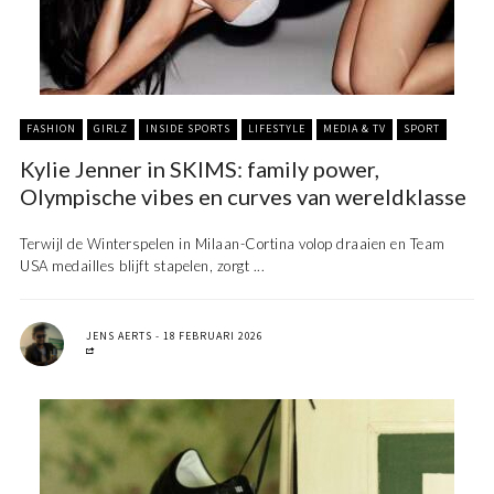
FASHION
GIRLZ
INSIDE SPORTS
LIFESTYLE
MEDIA & TV
SPORT
Kylie Jenner in SKIMS: family power,
Olympische vibes en curves van wereldklasse
Terwijl de Winterspelen in Milaan-Cortina volop draaien en Team
USA medailles blijft stapelen, zorgt ...
JENS AERTS
18 FEBRUARI 2026