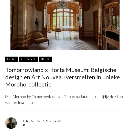
EVENT
LIFESTYLE
MUSIC
Tomorrowland x Horta Museum: Belgische
design en Art Nouveau versmelten in unieke
Morpho-collectie
Met Morpho by Tomorrowland zet Tomorrowland al een tijdje de stap
van festival naar ...
JENS AERTS
4 APRIL 2026