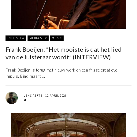
INTERVIEW
MEDIA & TV
MUSIC
Frank Boeijen: “Het mooiste is dat het lied
van de luisteraar wordt” (INTERVIEW)
Frank Boeijen is terug met nieuw werk en een frisse creatieve
impuls. Eind maart ...
JENS AERTS
12 APRIL 2026