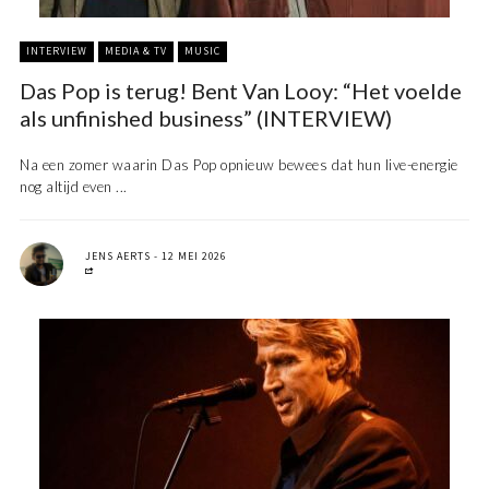
INTERVIEW
MEDIA & TV
MUSIC
Das Pop is terug! Bent Van Looy: “Het voelde
als unfinished business” (INTERVIEW)
Na een zomer waarin Das Pop opnieuw bewees dat hun live-energie
nog altijd even ...
JENS AERTS
12 MEI 2026