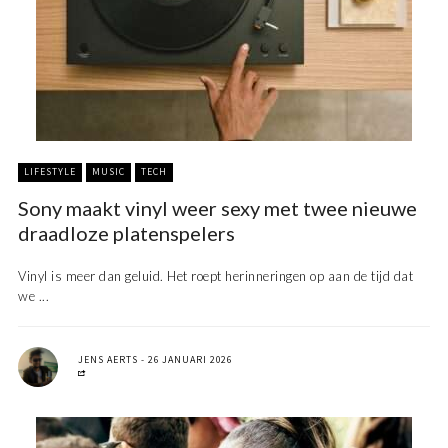
LIFESTYLE
MUSIC
TECH
Sony maakt vinyl weer sexy met twee nieuwe
draadloze platenspelers
Vinyl is meer dan geluid. Het roept herinneringen op aan de tijd dat
we ...
JENS AERTS
26 JANUARI 2026