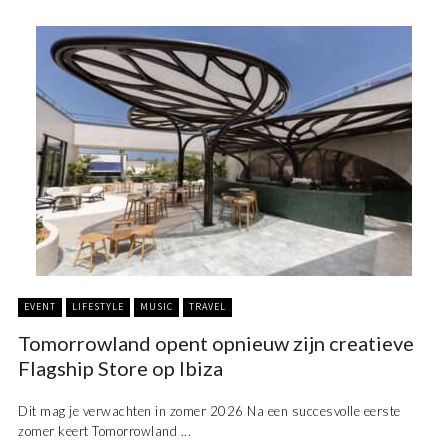
EVENT
LIFESTYLE
MUSIC
TRAVEL
Tomorrowland opent opnieuw zijn creatieve
Flagship Store op Ibiza
Dit mag je verwachten in zomer 2026 Na een succesvolle eerste
zomer keert Tomorrowland ...