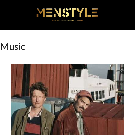
Music