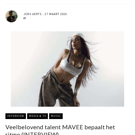
JENS AERTS
27 MAART 2026
INTERVIEW
MEDIA & TV
MUSIC
Veelbelovend talent MAVEE bepaalt het
ritme (INTERVIEW)