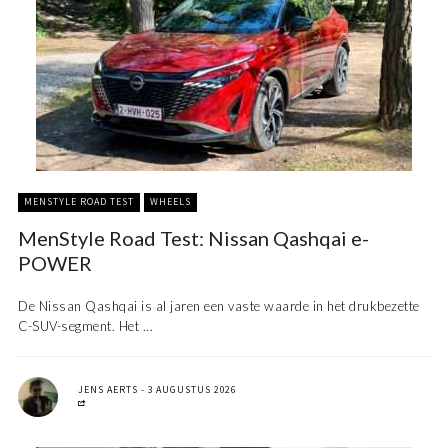
MENSTYLE ROAD TEST
WHEELS
MenStyle Road Test: Nissan Qashqai e-
POWER
De Nissan Qashqai is al jaren een vaste waarde in het drukbezette
C-SUV-segment. Het ...
JENS AERTS
3 AUGUSTUS 2026