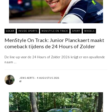
GOCAR
INSIDE SPORTS
MENSTYLE ON TRACK
SPORT
WHEELS
MenStyle On Track: Junior Planckaert maakt
comeback tijdens de 24 Hours of Zolder
De line-up voor de 24 Hours of Zolder 2026 krijgt er een opvallende
naam ...
JENS AERTS
4 AUGUSTUS 2026