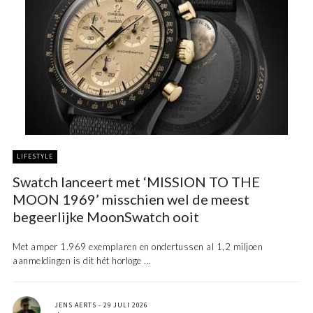
LIFESTYLE
Swatch lanceert met ‘MISSION TO THE
MOON 1969’ misschien wel de meest
begeerlijke MoonSwatch ooit
Met amper 1.969 exemplaren en ondertussen al 1,2 miljoen
aanmeldingen is dit hét horloge ...
JENS AERTS
29 JULI 2026