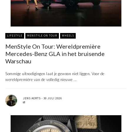
LIFESTYLE
MENSTYLE ON TOUR
WHEELS
MenStyle On Tour: Wereldpremière
Mercedes-Benz GLA in het bruisende
Warschau
Sommige uitnodigingen laat je gewoon niet liggen. Voor de
wereldpremière van de volledig nieuwe ...
JENS AERTS
30 JULI 2026