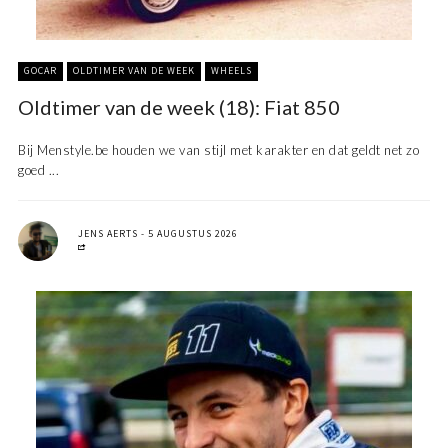
GOCAR
OLDTIMER VAN DE WEEK
WHEELS
Oldtimer van de week (18): Fiat 850
Bij Menstyle.be houden we van stijl met karakter en dat geldt net zo
goed ...
JENS AERTS
5 AUGUSTUS 2026