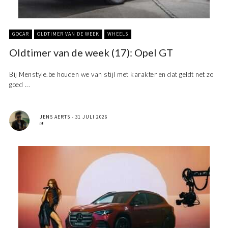
GOCAR
OLDTIMER VAN DE WEEK
WHEELS
Oldtimer van de week (17): Opel GT
Bij Menstyle.be houden we van stijl met karakter en dat geldt net zo
goed ...
JENS AERTS
31 JULI 2026