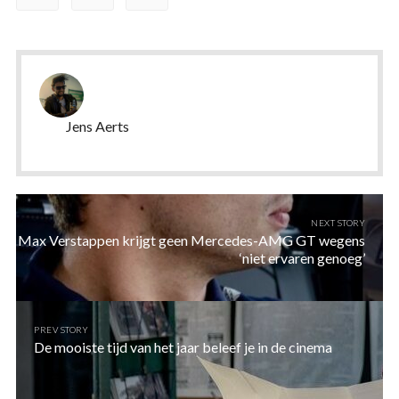
Jens Aerts
NEXT STORY
Max Verstappen krijgt geen Mercedes-AMG GT wegens
‘niet ervaren genoeg’
PREV STORY
De mooiste tijd van het jaar beleef je in de cinema