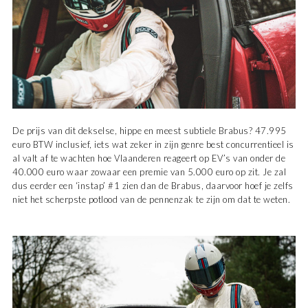
De prijs van dit dekselse, hippe en meest subtiele Brabus? 47.995
euro BTW inclusief, iets wat zeker in zijn genre best concurrentieel is
al valt af te wachten hoe Vlaanderen reageert op EV’s van onder de
40.000 euro waar zowaar een premie van 5.000 euro op zit. Je zal
dus eerder een ‘instap’ #1 zien dan de Brabus, daarvoor hoef je zelfs
niet het scherpste potlood van de pennenzak te zijn om dat te weten.