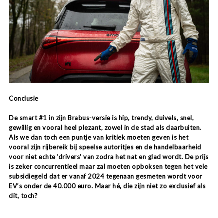
Conclusie
De smart #1 in zijn Brabus-versie is hip, trendy, duivels, snel,
gewillig en vooral heel plezant, zowel in de stad als daarbuiten.
Als we dan toch een puntje van kritiek moeten geven is het
vooral zijn rijbereik bij speelse autoritjes en de handelbaarheid
voor niet echte ‘drivers’ van zodra het nat en glad wordt. De prijs
is zeker concurrentieel maar zal moeten opboksen tegen het vele
subsidiegeld dat er vanaf 2024 tegenaan gesmeten wordt voor
EV’s onder de 40.000 euro. Maar hé, die zijn niet zo exclusief als
dit, toch?