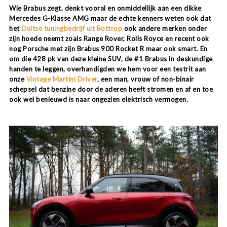
Wie Brabus zegt, denkt vooral en onmiddellijk aan een dikke
Mercedes G-Klasse AMG maar de echte kenners weten ook dat
het
Duitse tuningbedrijf uit Bottrop
ook andere merken onder
zijn hoede neemt zoals Range Rover, Rolls Royce en recent ook
nog Porsche met zijn Brabus 900 Rocket R maar ook smart. En
om die 428 pk van deze kleine SUV, de #1 Brabus in deskundige
handen te leggen, overhandigden we hem voor een testrit aan
onze
Vintage Martini Driver
, een man, vrouw of non-binair
schepsel dat benzine door de aderen heeft stromen en af en toe
ook wel benieuwd is naar ongezien elektrisch vermogen.