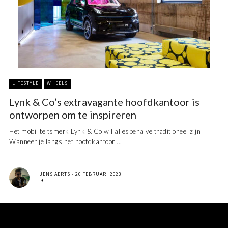
LIFESTYLE
WHEELS
Lynk & Co’s extravagante hoofdkantoor is
ontworpen om te inspireren
Het mobiliteitsmerk Lynk & Co wil allesbehalve traditioneel zijn
Wanneer je langs het hoofdkantoor ...
JENS AERTS
20 FEBRUARI 2023