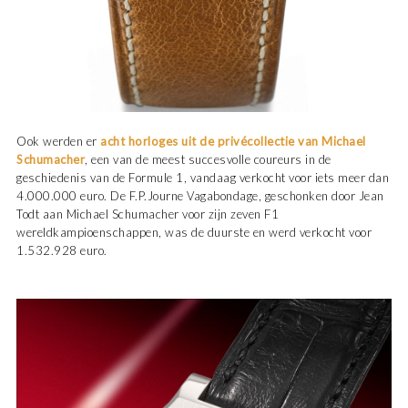
Ook werden er
acht horloges uit de privécollectie van Michael
Schumacher
, een van de meest succesvolle coureurs in de
geschiedenis van de Formule 1, vandaag verkocht voor iets meer dan
4.000.000 euro. De F.P.Journe Vagabondage, geschonken door Jean
Todt aan Michael Schumacher voor zijn zeven F1
wereldkampioenschappen, was de duurste en werd verkocht voor
1.532.928 euro.