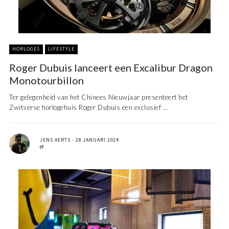
HORLOGES
LIFESTYLE
Roger Dubuis lanceert een Excalibur Dragon
Monotourbillon
Ter gelegenheid van het Chinees Nieuwjaar presenteert het
Zwitserse horlogehuis Roger Dubuis een exclusief ...
JENS AERTS
28 JANUARI 2024