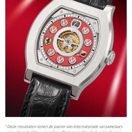
“
Deze resultaten tonen de passie van internationale verzamelaars