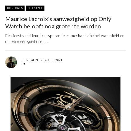
HORLOGES
LIFESTYLE
Maurice Lacroix’s aanwezigheid op Only
Watch belooft nog groter te worden
Een feest van kleur, transparantie en mechanische bekwaamheid en
dat voor een goed doel ...
JENS AERTS
14 JULI 2023