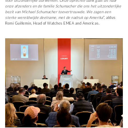
voor uitzonderlijke uurwerken. Onze oprechte dank gaat uit naar
onze afzenders en de familie Schumacher die ons het uitzonderlijke
bezit van Michael Schumacher toevertrouwde. We zagen een
sterke wereldwijde deelname, met de nadruk op Amerika
”, aldus
Remi Guillemin, Head of Watches EMEA and Americas.