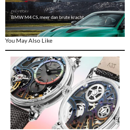
PREV STORY
BMW M4 CS, meer dan brute kracht
You May Also Like