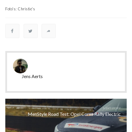
Foto’s: Christie’s
Jens Aerts
NEXT STORY
MenStyle Road Test: Opel Corsa Rally Electric