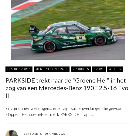
INSIDE SPORTS
MENSTYLE ON TRACK
PRODUCTS
SPORT
WHEELS
PARKSIDE trekt naar de “Groene Hel” in het
zog van een Mercedes-Benz 190E 2.5-16 Evo
II
Er zijn samenwerkingen… en er zijn samenwerkingen die gewoon
kloppen. Het doe-het-zelfmerk PARKSIDE stapt ...
JENS AERTS
30 APRIL 2026