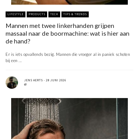
LIFESTYLE
PRODUCTS
TECH
TIPS & TRENDS
Mannen met twee linkerhanden grijpen
massaal naar de boormachine: wat is hier aan
de hand?
Er is iets opvallends bezig. Mannen die vroeger al in paniek schoten
bij een ...
JENS AERTS
28 JUNI 2026