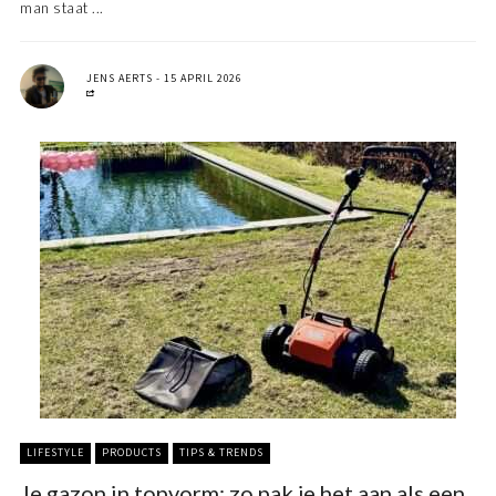
man staat ...
JENS AERTS
15 APRIL 2026
LIFESTYLE
PRODUCTS
TIPS & TRENDS
Je gazon in topvorm: zo pak je het aan als een