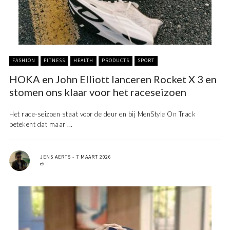
FASHION
FITNESS
HEALTH
PRODUCTS
SPORT
HOKA en John Elliott lanceren Rocket X 3 en
stomen ons klaar voor het raceseizoen
Het race-seizoen staat voor de deur en bij MenStyle On Track
betekent dat maar ...
JENS AERTS
7 MAART 2026