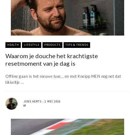
HEALTH
LIFESTYLE
PRODUCTS
TIPS & TRENDS
Waarom je douche het krachtigste
resetmoment van je dag is
Offline gaan is het nieuwe luxe… en met Kneipp MEN nog net dat
tikkeltje ...
JENS AERTS
2 MEI 2026