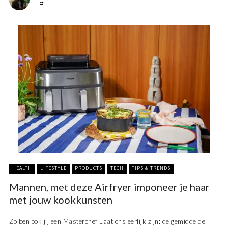
HEALTH
LIFESTYLE
PRODUCTS
TECH
TIPS & TRENDS
Mannen, met deze Airfryer imponeer je haar
met jouw kookkunsten
Zo ben ook jij een Masterchef Laat ons eerlijk zijn: de gemiddelde