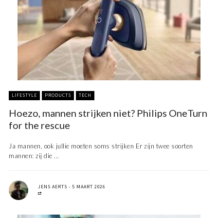
LIFESTYLE
PRODUCTS
TECH
Hoezo, mannen strijken niet? Philips OneTurn
for the rescue
Ja mannen, ook jullie moeten soms strijken Er zijn twee soorten
mannen: zij die ...
JENS AERTS
5 MAART 2026