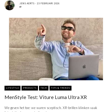
JENS AERTS
23 FEBRUARI 2026
LIFESTYLE
PRODUCTS
TECH
TIPS & TRENDS
MenStyle Test: Viture Luma Ultra XR
We geven het toe: we waren sceptisch. XR-brillen klinken vaak