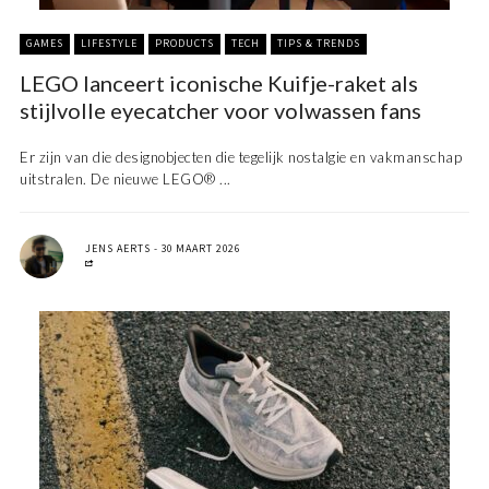
GAMES
LIFESTYLE
PRODUCTS
TECH
TIPS & TRENDS
LEGO lanceert iconische Kuifje-raket als
stijlvolle eyecatcher voor volwassen fans
Er zijn van die designobjecten die tegelijk nostalgie en vakmanschap
uitstralen. De nieuwe LEGO® ...
JENS AERTS
30 MAART 2026