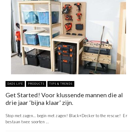
DADS LIFE
PRODUCTS
TIPS & TRENDS
Get Started! Voor klussende mannen die al
drie jaar ‘bijna klaar’ zijn.
Stop met zagen… begin met zagen! Black+Decker to the rescue! Er
bestaan twee soorten ...