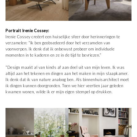
Portrait Irenie Cossey:
Irenie Cossey creëert een huiselijke sfeer door herinne­ringen te
verzamelen: “Ik ben geobsedeerd door het verzamelen van
voorwerpen. Ik denk dat ik onbewust probeer om individuele
momenten in te kaderen en ze in de tijd te bevriezen.”
“Design maakt al van kinds af aan deel uit van mijn leven. Ik was
altijd aan het tekenen en dingen aan het maken in mijn slaapkamer.
Ik denk dat ik van nature analoog ben. Als binnenhuisarchitect moet
ik dingen kunnen doorgronden. Toen we hier veertien jaar geleden
kwamen wonen, wilde ik er mijn eigen stempel op drukken.