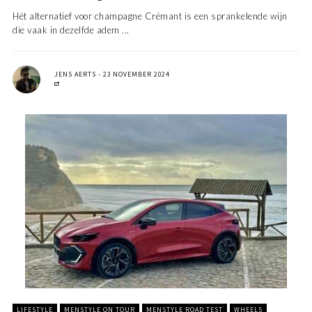
Hét alternatief voor champagne Crémant is een sprankelende wijn
die vaak in dezelfde adem ...
JENS AERTS
23 NOVEMBER 2024
LIFESTYLE
MENSTYLE ON TOUR
MENSTYLE ROAD TEST
WHEELS