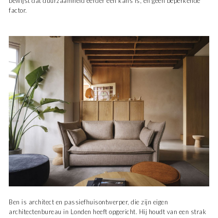
bewijst dat duurzaamheid eerder een kans is, en geen beperkende
factor.
Ben is architect en passiefhuisontwerper, die zijn eigen
architectenbureau in Londen heeft opgericht. Hij houdt van een strak