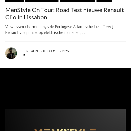
MenStyle On Tour: Road Test nieuwe Renault
Clio in Lissabon
Volwassen charme langs de Portugese Atlantische kust Terwijl
Renault volop inzet op elektrische modellen, ...
JENS AERTS
8 DECEMBER 2025