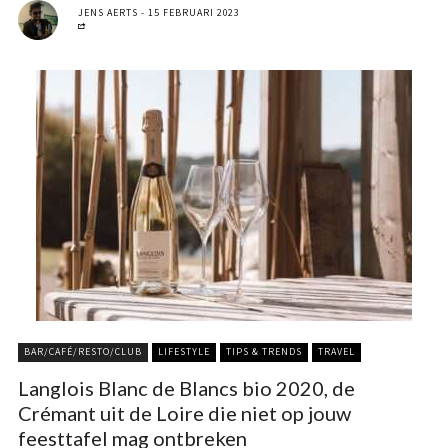
JENS AERTS
15 FEBRUARI 2023
BAR/CAFÉ/RESTO/CLUB
LIFESTYLE
TIPS & TRENDS
TRAVEL
Langlois Blanc de Blancs bio 2020, de
Crémant uit de Loire die niet op jouw
feesttafel mag ontbreken