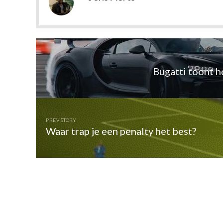
Bugatti toont h
PREV STORY
Waar trap je een penalty het best?