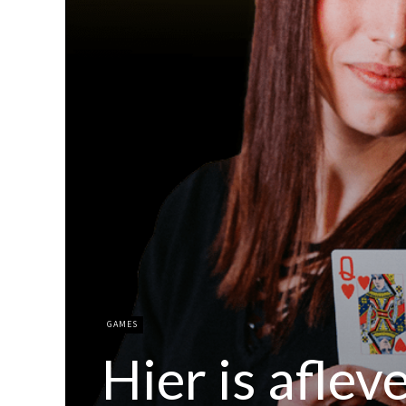
GAMES
Hier is afle