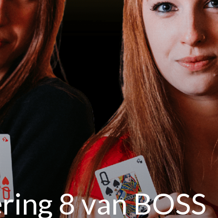
vering 8 van BOSS