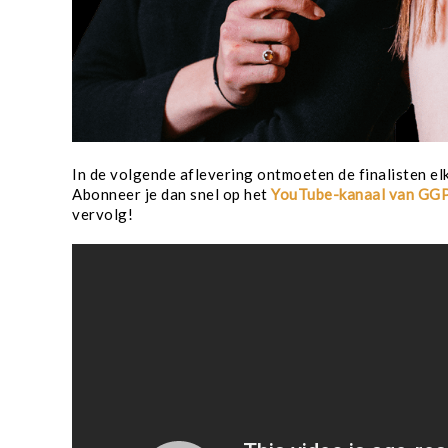
In de volgende aflevering ontmoeten de finalisten elk
Abonneer je dan snel op het
YouTube-kanaal van GGP
vervolg!