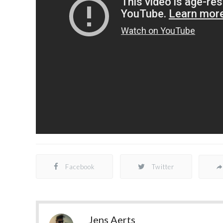
Facebook
Twitter
Jens Aerts