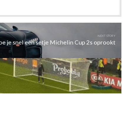
NEXT STORY
oe je snel een setje Michelin Cup 2s oprookt