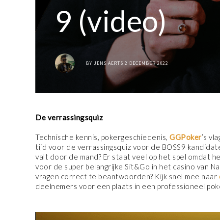
9 (video)
BY
JENS AERTS
2 DECEMBER 2022
De verrassingsquiz
Technische kennis, pokergeschiedenis,
GGPoker
’s vl
tijd voor de verrassingsquiz voor de BOSS9 kandidate
valt door de mand? Er staat veel op het spel omdat he
voor de super belangrijke Sit&Go in het casino van Name
vragen correct te beantwoorden? Kijk snel mee naar
deelnemers voor een plaats in een professioneel pok