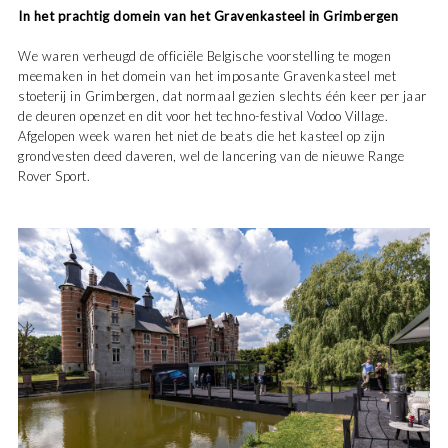
In het prachtig domein van het Gravenkasteel in Grimbergen
We waren verheugd de officiële Belgische voorstelling te mogen
meemaken in het domein van het imposante Gravenkasteel met
stoeterij in Grimbergen, dat normaal gezien slechts één keer per jaar
de deuren openzet en dit voor het techno-festival Vodoo Village.
Afgelopen week waren het niet de beats die het kasteel op zijn
grondvesten deed daveren, wel de lancering van de nieuwe Range
Rover Sport.