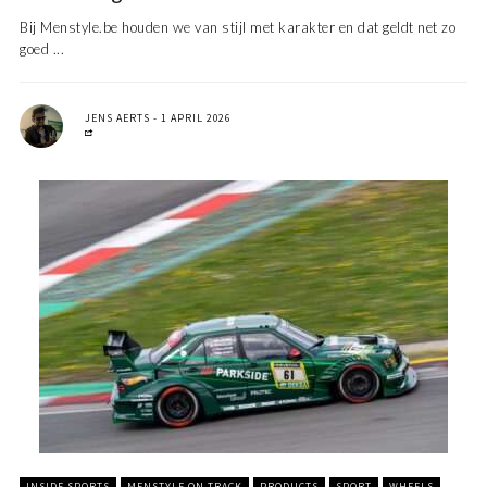
Bij Menstyle.be houden we van stijl met karakter en dat geldt net zo
goed ...
JENS AERTS
1 APRIL 2026
INSIDE SPORTS
MENSTYLE ON TRACK
PRODUCTS
SPORT
WHEELS