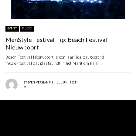
EVENT
MUSIC
MenStyle Festival Tip: Beach Festival
Nieuwpoort
Beach Festival Nieuwpoort is een jaarlijks terugkerend
muziekfestival dat plaatsvindt in het Maritiem Park ...
STEVEN VERHAMME
11 JUNI 2025