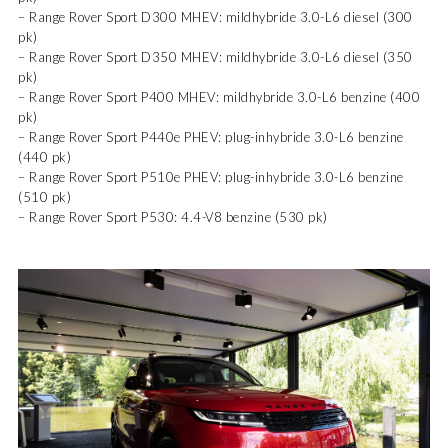
– Range Rover Sport D300 MHEV: mildhybride 3.0-L6 diesel (300
pk)
– Range Rover Sport D350 MHEV: mildhybride 3.0-L6 diesel (350
pk)
– Range Rover Sport P400 MHEV: mildhybride 3.0-L6 benzine (400
pk)
– Range Rover Sport P440e PHEV: plug-inhybride 3.0-L6 benzine
(440 pk)
– Range Rover Sport P510e PHEV: plug-inhybride 3.0-L6 benzine
(510 pk)
– Range Rover Sport P530: 4.4-V8 benzine (530 pk)