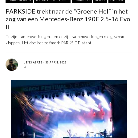
PARKSIDE trekt naar de “Groene Hel” in het
zog van een Mercedes-Benz 190E 2.5-16 Evo
II
Er zijn samenwerkingen… en er zijn samenwerkingen die gewoon
kloppen. Het doe-het-zelfmerk PARKSIDE stapt ...
JENS AERTS
30 APRIL 2026