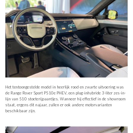
Het tentoongestelde model in heerlijk rood en zwarte uitvoering was
de Range Rover Sport P510e PHEV, een plug-inhybride 3-liter zes-in-
lijn van 510 stoeterijpaardjes. Wanneer hij effectief in de showroom
staat, ergens dit najaar, zullen er ook andere motorvarianten
beschikbaar zijn.