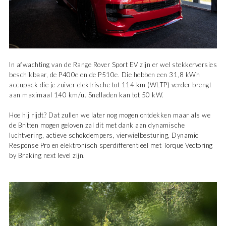
In afwachting van de Range Rover Sport EV zijn er wel stekkerversies
beschikbaar, de P400e en de P510e. Die hebben een 31,8 kWh
accupack die je zuiver elektrische tot 114 km (WLTP) verder brengt
aan maximaal 140 km/u. Snelladen kan tot 50 kW.
Hoe hij rijdt? Dat zullen we later nog mogen ontdekken maar als we
de Britten mogen geloven zal dit met dank aan dynamische
luchtvering, actieve schokdempers, vierwielbesturing, Dynamic
Response Pro en elektronisch sperdifferentieel met Torque Vectoring
by Braking next level zijn.