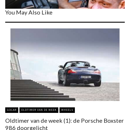
You May Also Like
GOCAR
OLDTIMER VAN DE WEEK
WHEELS
Oldtimer van de week (1): de Porsche Boxster
986 doorgelicht