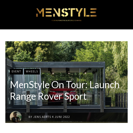
EVENT
WHEELS
MenStyle On Tour: Launch
Range Rover Sport
BY
JENS AERTS
4 JUNI 2022