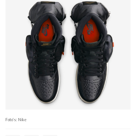
Foto’s: Nike