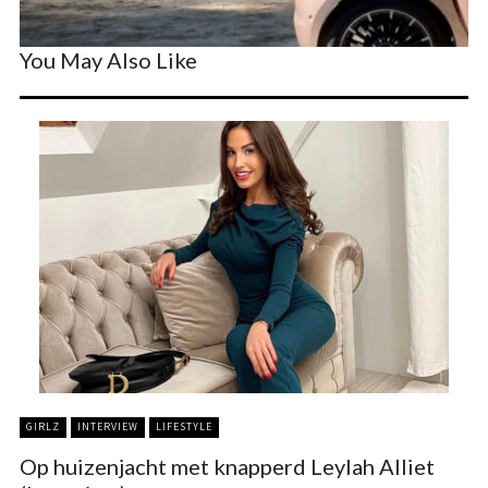
You May Also Like
GIRLZ
INTERVIEW
LIFESTYLE
Op huizenjacht met knapperd Leylah Alliet