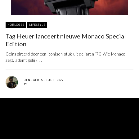
HORLOGES
LIFESTYLE
Tag Heuer lanceert nieuwe Monaco Special
Edition
Geïnspireerd door een iconisch stuk uit de jaren ’70 Wie Monaco
zegt, ademt gelijk ...
JENS AERTS
6 JULI 2022