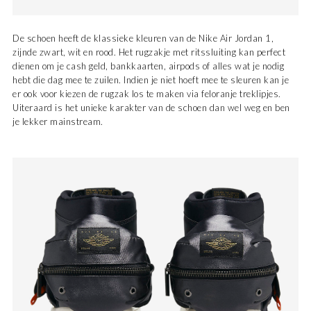
De schoen heeft de klassieke kleuren van de Nike Air Jordan 1,
zijnde zwart, wit en rood. Het rugzakje met ritssluiting kan perfect
dienen om je cash geld, bankkaarten, airpods of alles wat je nodig
hebt die dag mee te zuilen. Indien je niet hoeft mee te sleuren kan je
er ook voor kiezen de rugzak los te maken via feloranje treklipjes.
Uiteraard is het unieke karakter van de schoen dan wel weg en ben
je lekker mainstream.