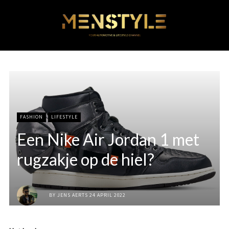
FASHION
LIFESTYLE
Een Nike Air Jordan 1 met
rugzakje op de hiel?
BY
JENS AERTS
24 APRIL 2022