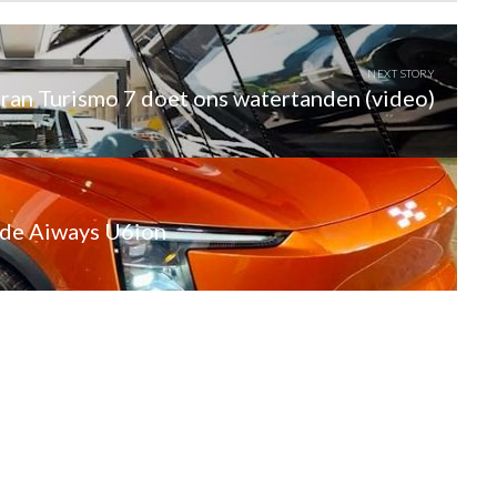
NEXT STORY
Gran Turismo 7 doet ons watertanden (video)
 de Aiways U6ion