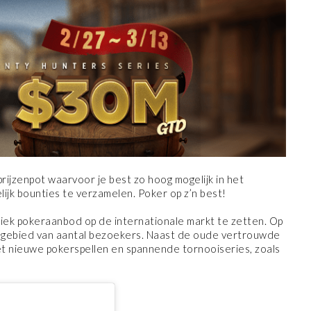
prijzenpot waarvoor je best zo hoog mogelijk in het
ijk bounties te verzamelen. Poker op z’n best!
iek pokeraanbod op de internationale markt te zetten. Op
 op gebied van aantal bezoekers. Naast de oude vertrouwde
t nieuwe pokerspellen en spannende tornooiseries, zoals