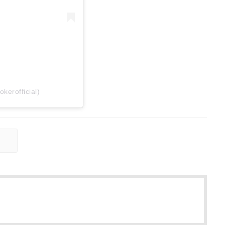
erofficial)