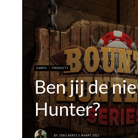
GAMES
PRODUCTS
Ben jij de n
Hunter?
BY
JENS AERTS
5 MAART 2022