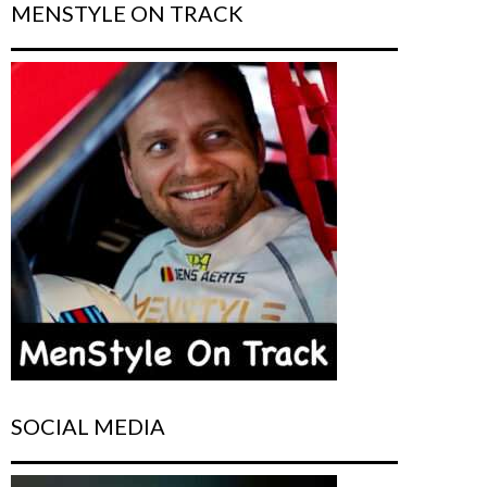
MENSTYLE ON TRACK
SOCIAL MEDIA