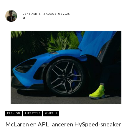
JENS AERTS
3 AUGUSTUS 2025
FASHION
LIFESTYLE
WHEELS
McLaren en APL lanceren HySpeed-sneaker