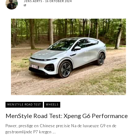
JENS AERTS
16 OKTOBER 2024
MENSTYLE ROAD TEST
WHEELS
MenStyle Road Test: Xpeng G6 Performance
Power, prestige en Chinese precisie Na de luxueuze G9 en de
gestroomlijnde P7 kregen ...