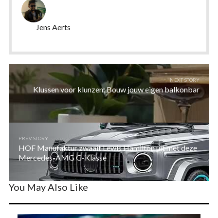
Jens Aerts
NEXT STORY
Klussen voor klunzen: Bouw jouw eigen balkonbar
PREV STORY
HOF Manufaktur zwaait Lewis Hamilton uit met deze
Mercedes-AMG G-Klasse
You May Also Like