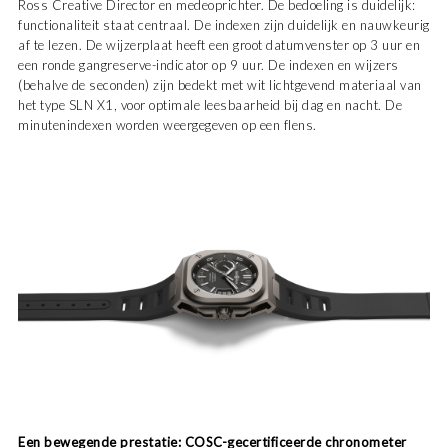
Ross Creative Director en medeoprichter. De bedoeling is duidelijk:
functionaliteit staat centraal. De indexen zijn duidelijk en nauwkeurig
af te lezen. De wijzerplaat heeft een groot datumvenster op 3 uur en
een ronde gangreserve-indicator op 9 uur. De indexen en wijzers
(behalve de seconden) zijn bedekt met wit lichtgevend materiaal van
het type SLN X1, voor optimale leesbaarheid bij dag en nacht. De
minutenindexen worden weergegeven op een flens.
Een bewegende prestatie: COSC-gecertificeerde chronometer