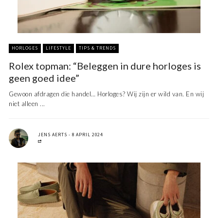
HORLOGES
LIFESTYLE
TIPS & TRENDS
Rolex topman: “Beleggen in dure horloges is
geen goed idee”
Gewoon afdragen die handel… Horloges? Wij zijn er wild van. En wij
niet alleen ...
JENS AERTS
8 APRIL 2024