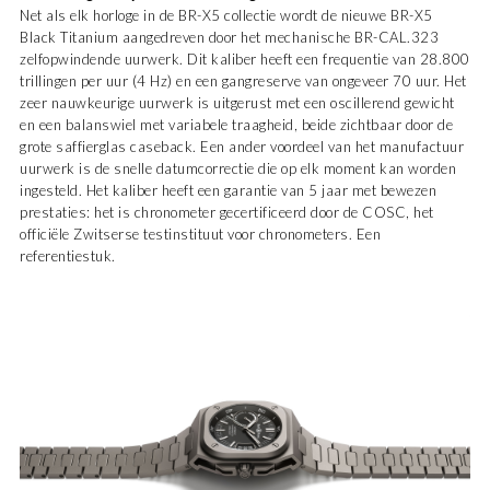
Net als elk horloge in de BR-X5 collectie wordt de nieuwe BR-X5
Black Titanium aangedreven door het mechanische BR-CAL.323
zelfopwindende uurwerk. Dit kaliber heeft een frequentie van 28.800
trillingen per uur (4 Hz) en een gangreserve van ongeveer 70 uur. Het
zeer nauwkeurige uurwerk is uitgerust met een oscillerend gewicht
en een balanswiel met variabele traagheid, beide zichtbaar door de
grote saffierglas caseback. Een ander voordeel van het manufactuur
uurwerk is de snelle datumcorrectie die op elk moment kan worden
ingesteld. Het kaliber heeft een garantie van 5 jaar met bewezen
prestaties: het is chronometer gecertificeerd door de COSC, het
officiële Zwitserse testinstituut voor chronometers. Een
referentiestuk.