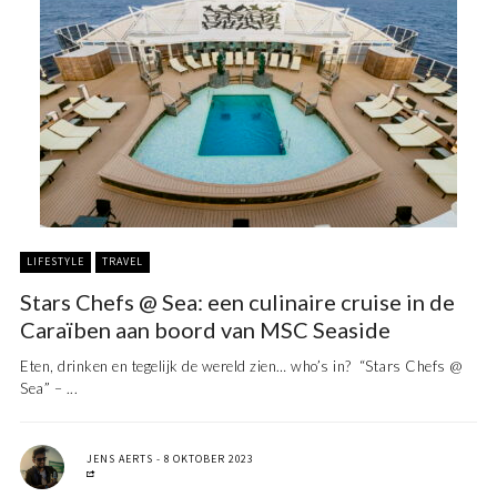
LIFESTYLE
TRAVEL
Stars Chefs @ Sea: een culinaire cruise in de
Caraïben aan boord van MSC Seaside
Eten, drinken en tegelijk de wereld zien… who’s in? “Stars Chefs @
Sea” – ...
JENS AERTS
8 OKTOBER 2023