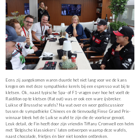
Eens zij aangekomen waren duurde het niet lang voor we de kans
kregen om met deze sympathieke kerels bij een espresso wat bij te
kletsen. Ok, naast typische Spa- of F1-vragen over hoe het voelt de
Raidillon op te kletsen (flat out) was er ook een ware ijsbreker.
Luikse of Brusselse wafels? Na wat over en weer gediscussieer
tussen de sympathieke Chinees en de tienvoudig Finse Grand Prix-
winnaar bleek het de Luikse wafel te zijn die de voorkeur genoot.
Leuk detail, de Fin heeft door zijn vriendin Tiffany Cromwell een helm
met ‘Belgische klassiekers’ laten ontwerpen waarop deze wafels,
naast chocolade, frietjes én bier niet konden ontbreken.