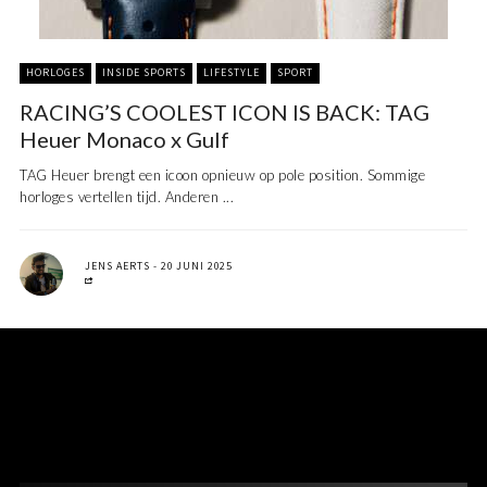
HORLOGES
INSIDE SPORTS
LIFESTYLE
SPORT
RACING’S COOLEST ICON IS BACK: TAG
Heuer Monaco x Gulf
TAG Heuer brengt een icoon opnieuw op pole position. Sommige
horloges vertellen tijd. Anderen ...
JENS AERTS
20 JUNI 2025