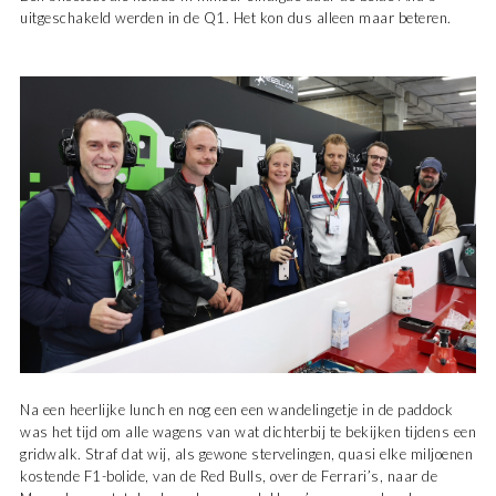
uitgeschakeld werden in de Q1. Het kon dus alleen maar beteren.
Na een heerlijke lunch en nog een een wandelingetje in de paddock
was het tijd om alle wagens van wat dichterbij te bekijken tijdens een
gridwalk. Straf dat wij, als gewone stervelingen, quasi elke miljoenen
kostende F1-bolide, van de Red Bulls, over de Ferrari’s, naar de