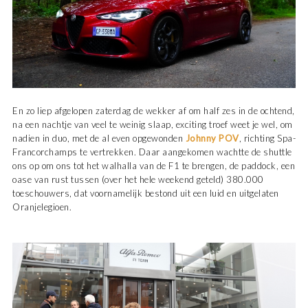
En zo liep afgelopen zaterdag de wekker af om half zes in de ochtend,
na een nachtje van veel te weinig slaap, exciting troef weet je wel, om
nadien in duo, met de al even opgewonden
Johnny POV
, richting Spa-
Francorchamps te vertrekken. Daar aangekomen wachtte de shuttle
ons op om ons tot het walhalla van de F1 te brengen, de paddock, een
oase van rust tussen (over het hele weekend geteld) 380.000
toeschouwers, dat voornamelijk bestond uit een luid en uitgelaten
Oranjelegioen.