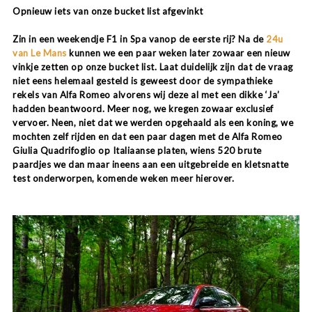
Opnieuw iets van onze bucket list afgevinkt
Zin in een weekendje F1 in Spa vanop de eerste rij? Na de
24u
van Le Mans
kunnen we een paar weken later zowaar een nieuw
vinkje zetten op onze bucket list. Laat duidelijk zijn dat de vraag
niet eens helemaal gesteld is geweest door de sympathieke
rekels van Alfa Romeo alvorens wij deze al met een dikke ‘Ja’
hadden beantwoord. Meer nog, we kregen zowaar exclusief
vervoer. Neen, niet dat we werden opgehaald als een koning, we
mochten zelf rijden en dat een paar dagen met de Alfa Romeo
Giulia Quadrifoglio op Italiaanse platen, wiens 520 brute
paardjes we dan maar ineens aan een uitgebreide en kletsnatte
test onderworpen, komende weken meer hierover.