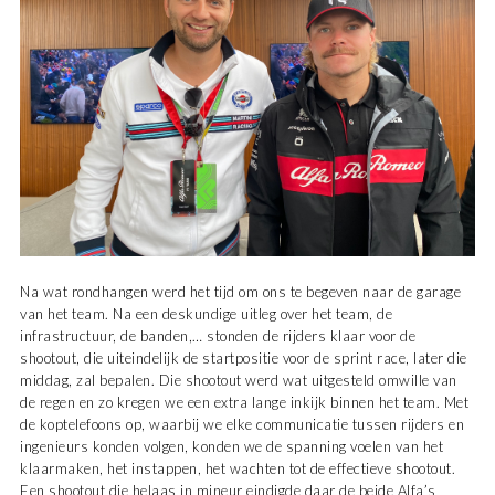
Na wat rondhangen werd het tijd om ons te begeven naar de garage
van het team. Na een deskundige uitleg over het team, de
infrastructuur, de banden,… stonden de rijders klaar voor de
shootout, die uiteindelijk de startpositie voor de sprint race, later die
middag, zal bepalen. Die shootout werd wat uitgesteld omwille van
de regen en zo kregen we een extra lange inkijk binnen het team. Met
de koptelefoons op, waarbij we elke communicatie tussen rijders en
ingenieurs konden volgen, konden we de spanning voelen van het
klaarmaken, het instappen, het wachten tot de effectieve shootout.
Een shootout die helaas in mineur eindigde daar de beide Alfa’s