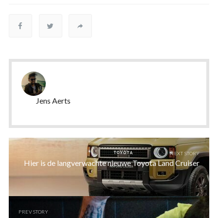
Jens Aerts
NEXT STORY
Hier is de langverwachte nieuwe Toyota Land Cruiser
PREV STORY