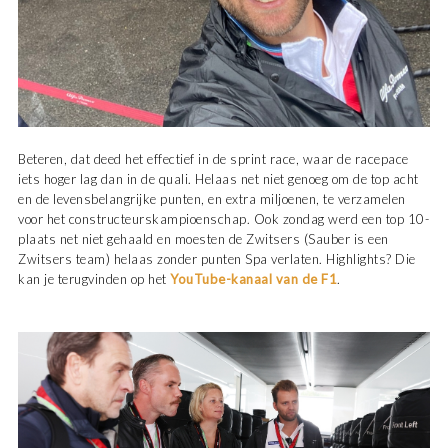
Beteren, dat deed het effectief in de sprint race, waar de racepace
iets hoger lag dan in de quali. Helaas net niet genoeg om de top acht
en de levensbelangrijke punten, en extra miljoenen, te verzamelen
voor het constructeurskampioenschap. Ook zondag werd een top 10-
plaats net niet gehaald en moesten de Zwitsers (Sauber is een
Zwitsers team) helaas zonder punten Spa verlaten. Highlights? Die
kan je terugvinden op het
YouTube-kanaal van de F1
.