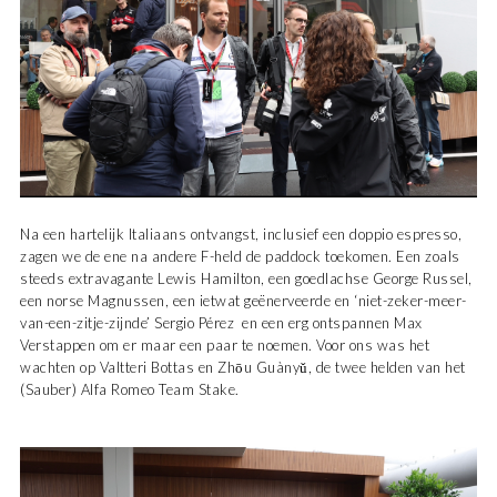
Na een hartelijk Italiaans ontvangst, inclusief een doppio espresso,
zagen we de ene na andere F-held de paddock toekomen. Een zoals
steeds extravagante Lewis Hamilton, een goedlachse George Russel,
een norse Magnussen, een ietwat geënerveerde en ‘niet-zeker-meer-
van-een-zitje-zijnde’ Sergio Pérez en een erg ontspannen Max
Verstappen om er maar een paar te noemen. Voor ons was het
wachten op Valtteri Bottas en Zhōu Guànyǔ, de twee helden van het
(Sauber) Alfa Romeo Team Stake.