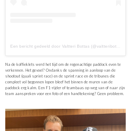
Een bericht gedeeld door Valtteri Bottas (@valtteribottas)
Na de koffieklets werd het tijd om de regenachtige paddock even te
verkennen. Het gevoel? Ondanks de spanning in aanloop van de
shootout (quali sprint race) en de sprint race en de tribunes die
compleet vol begonnen lopen bleef het binnen de muren van de
paddock erg kalm. Een F1-rijder of teambaas op weg van of naar zijn
team aanspreken voor een foto of een handtekening? Geen probleem.