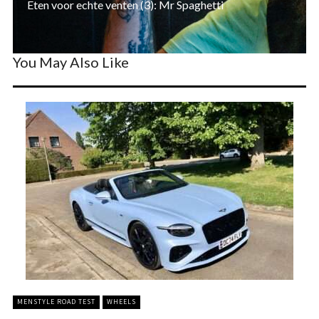
Eten voor echte venten (3): Mr Spaghetti
You May Also Like
MENSTYLE ROAD TEST
WHEELS