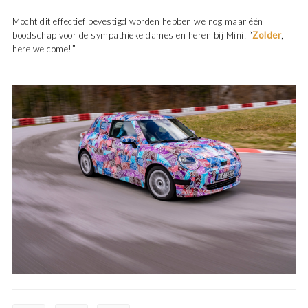
Mocht dit effectief bevestigd worden hebben we nog maar één
boodschap voor de sympathieke dames en heren bij Mini: “
Zolder
,
here we come!”