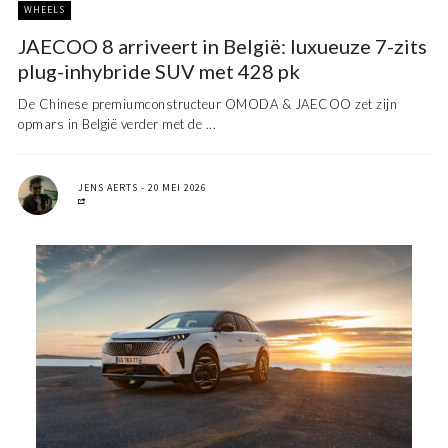
WHEELS
JAECOO 8 arriveert in België: luxueuze 7-zits
plug-inhybride SUV met 428 pk
De Chinese premiumconstructeur OMODA & JAECOO zet zijn
opmars in België verder met de ...
JENS AERTS
20 MEI 2026