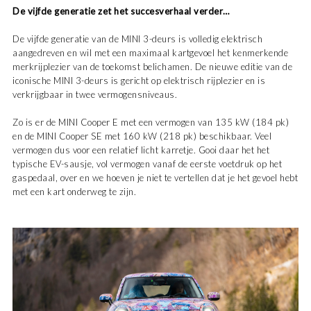
De vijfde generatie zet het succesverhaal verder…
De vijfde generatie van de MINI 3-deurs is volledig elektrisch
aangedreven en wil met een maximaal kartgevoel het kenmerkende
merkrijplezier van de toekomst belichamen. De nieuwe editie van de
iconische MINI 3-deurs is gericht op elektrisch rijplezier en is
verkrijgbaar in twee vermogensniveaus.
Zo is er de MINI Cooper E met een vermogen van 135 kW (184 pk)
en de MINI Cooper SE met 160 kW (218 pk) beschikbaar. Veel
vermogen dus voor een relatief licht karretje. Gooi daar het het
typische EV-sausje, vol vermogen vanaf de eerste voetdruk op het
gaspedaal, over en we hoeven je niet te vertellen dat je het gevoel hebt
met een kart onderweg te zijn.