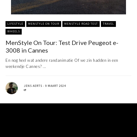
LIFESTYLE
MENSTYLE ON TOUR
MENSTYLE ROAD TEST
TRAVEL
WHEELS
MenStyle On Tour: Test Drive Peugeot e-
3008 in Cannes
En nog heel wat andere randanimatie Of we zin hadden in een
weekendje Cannes? ...
JENS AERTS
9 MAART 2024