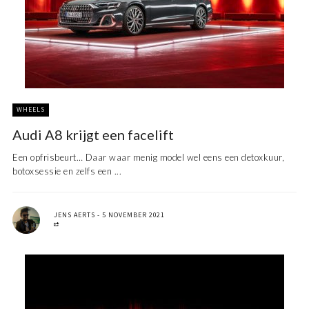
WHEELS
Audi A8 krijgt een facelift
Een opfrisbeurt… Daar waar menig model wel eens een detoxkuur,
botoxsessie en zelfs een ...
JENS AERTS
5 NOVEMBER 2021