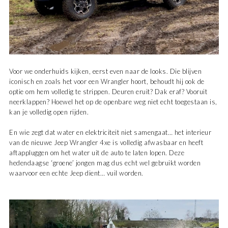
Voor we onderhuids kijken, eerst even naar de looks. Die blijven
iconisch en zoals het voor een Wrangler hoort, behoudt hij ook de
optie om hem volledig te strippen. Deuren eruit? Dak eraf? Vooruit
neerklappen? Hoewel het op de openbare weg niet echt toegestaan is,
kan je volledig open rijden.
En wie zegt dat water en elektriciteit niet samengaat… het interieur
van de nieuwe Jeep Wrangler 4xe is volledig afwasbaar en heeft
aftappluggen om het water uit de auto te laten lopen. Deze
hedendaagse ‘groene’ jongen mag dus echt wel gebruikt worden
waarvoor een echte Jeep dient… vuil worden.