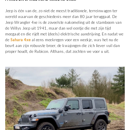
Jeep is één van de, zo niet de meest traditionele, terreinwagen ter
wereld waarvan de geschiedenis meer dan 80 jaar teruggaat. De
Jeep Wrangler 4xe is de zoveelste nakomeling uit de stamboom van
de Willys Jeep uit 1941, maar dan wel eentje die met zijn tijd
meegaat en die rijdt met (deels) elektrische aandrijving. En nadat we
de
Sahara 4xe
al eens meekregen voor een weekje, was het nu de
beurt aan zijn robuuste broer, de kwajongen die zich liever vuil dan
proper houdt, de Rubicon. Althans, dat zochten we voor u uit.