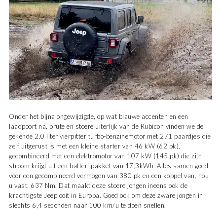
Onder het bijna ongewijzigde, op wat blauwe accenten en een
laadpoort na, brute en stoere uiterlijk van de Rubicon vinden we de
gekende 2.0 liter vierpitter turbo-benzinemotor met 271 paardjes die
zelf uitgerust is met een kleine starter van 46 kW (62 pk),
gecombineerd met een elektromotor van 107 kW (145 pk) die zijn
stroom krijgt uit een batterijpakket van 17,3kWh. Alles samen goed
voor een gecombineerd vermogen van 380 pk en een koppel van, hou
u vast, 637 Nm. Dat maakt deze stoere jongen ineens ook de
krachtigste Jeep ooit in Europa. Goed ook om deze zware jongen in
slechts 6,4 seconden naar 100 km/u te doen snellen.