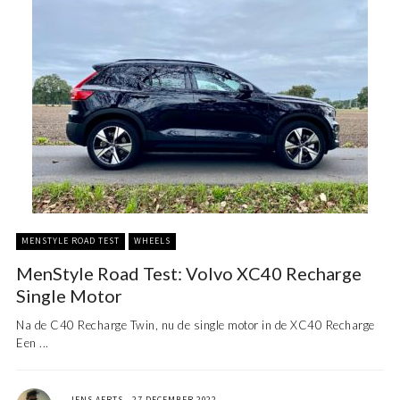
MENSTYLE ROAD TEST
WHEELS
MenStyle Road Test: Volvo XC40 Recharge
Single Motor
Na de C40 Recharge Twin, nu de single motor in de XC40 Recharge
Een ...
JENS AERTS
27 DECEMBER 2022