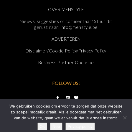
OVER MENSTYLE
Nieuws, suggesties of commentaar? Stuur dit
gerust naar:
info@menstyle.be
ADVERTEREN
Disclaimer/Cookie Policy/Privacy Policy
Business Partner Gocar.be
FOLLOW US!
We gebruiken cookies om ervoor te zorgen dat onze website
zo soepel mogelijk draait. Als je doorgaat met het gebruiken
van de website, gaan we er vanuit dat je ermee instemt.
Ok
Nee
Privacy policy
HOSTING DOOR FRAAI