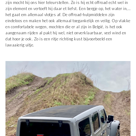
zijn mocht hij ons hier teleurstellen. Zo is hij echt offroad echt wel in
zijn element en vertoeft hij daar et liefst. Een bergje op, het water in,…
het gaat em allemaal vlotjes af. De offroad-hulpmiddelen zijn
eindeloos en maken het ook allemaal toegankelijk en veilig. Op vlakke
en comfortabele wegen, mochten die er al zijn in België, is het ook
aangenaam rijden al pakt hij wel, niet onverklaarbaar, veel wind en
dat hoor je ook. Zo is een ritje richting kust bijvoorbeeld een
lawaaierig uitje.