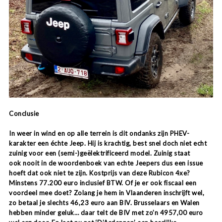
Conclusie
In weer in wind en op alle terrein is dit ondanks zijn PHEV-
karakter een échte Jeep. Hij is krachtig, best snel doch niet echt
zuinig voor een (semi-)
geëlektrificeerd model. Zuinig staat
ook nooit in de woordenboek van echte Jeepers dus een issue
hoeft dat ook niet te zijn. Kostprijs van deze Rubicon 4xe?
Minstens 77.200 euro inclusief BTW. Of je er ook fiscaal een
voordeel mee doet? Zolang je hem in Vlaanderen inschrijft wel,
zo betaal je slechts 46,23 euro aan BIV. Brusselaars en Walen
hebben minder geluk… daar telt de BIV met zo’n 4957,00 euro