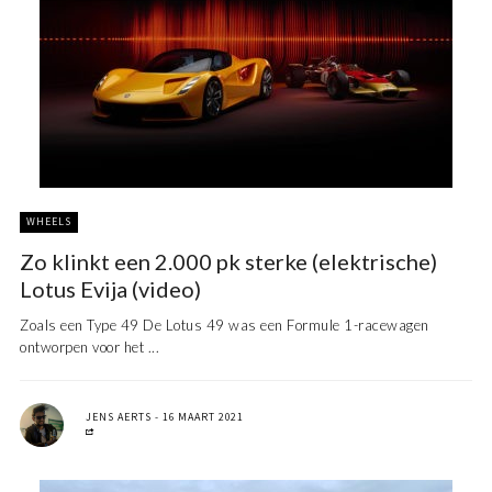
WHEELS
Zo klinkt een 2.000 pk sterke (elektrische)
Lotus Evija (video)
Zoals een Type 49 De Lotus 49 was een Formule 1-racewagen
ontworpen voor het ...
JENS AERTS
16 MAART 2021