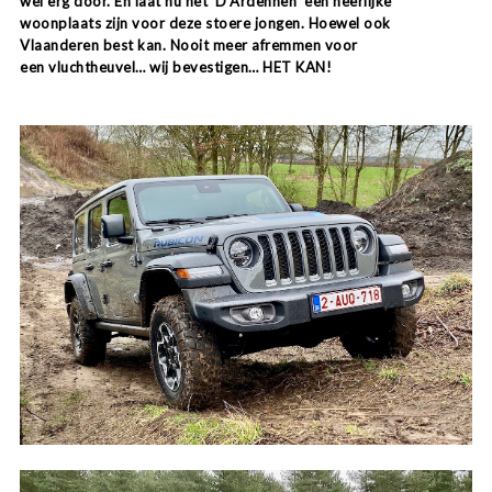
wel erg door. En laat nu net ‘D’Ardennen’ een heerlijke
woonplaats zijn voor deze stoere jongen. Hoewel ook
Vlaanderen best kan. Nooit meer afremmen voor
een vluchtheuvel… wij bevestigen… HET KAN!