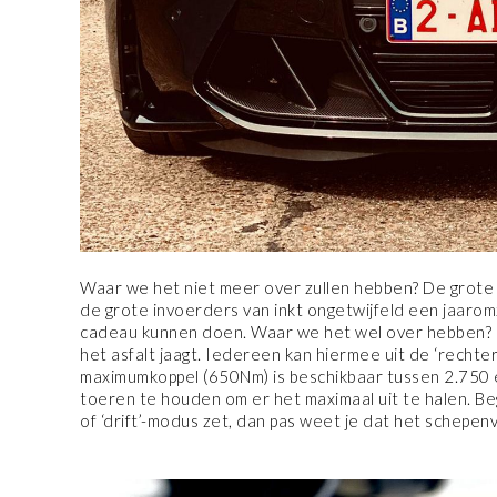
Waar we het niet meer over zullen hebben? De grote n
de grote invoerders van inkt ongetwijfeld een jaar
cadeau kunnen doen. Waar we het wel over hebben? 
het asfalt jaagt. Iedereen kan hiermee uit de ‘rechter
maximumkoppel (650Nm) is beschikbaar tussen 2.750 en
toeren te houden om er het maximaal uit te halen. Beg
of ‘drift’-modus zet, dan pas weet je dat het schepenv