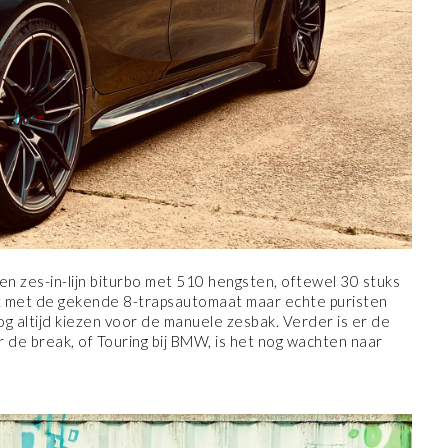
 zes-in-lijn biturbo met 510 hengsten, oftewel 30 stuks
st met de gekende 8-trapsautomaat maar echte puristen
 altijd kiezen voor de manuele zesbak. Verder is er de
 de break, of Touring bij BMW, is het nog wachten naar