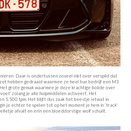
ieren. Daar is ondertussen zoveel inkt over verspild dat
omzet hebben gedraaid waarmee ze heel hun bedrijf een M3
Het grote gemak waarmee je deze krachtige bolide over
voet’ zolang je alle hulpmiddelen activeert. Het
 5.500 tpm. Het blijft dus zaak het beestje ietwat in
in je echter te spelen tot op het moment je hem in ’track’
elletje afvalt en erin een bloeddorstige wolf schuilt.