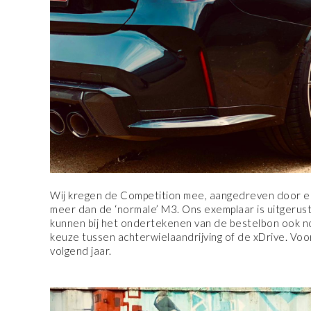
Wij kregen de Competition mee, aangedreven door een
meer dan de ‘normale’ M3. Ons exemplaar is uitgeru
kunnen bij het ondertekenen van de bestelbon ook nog
keuze tussen achterwielaandrijving of de xDrive. Voor
volgend jaar.