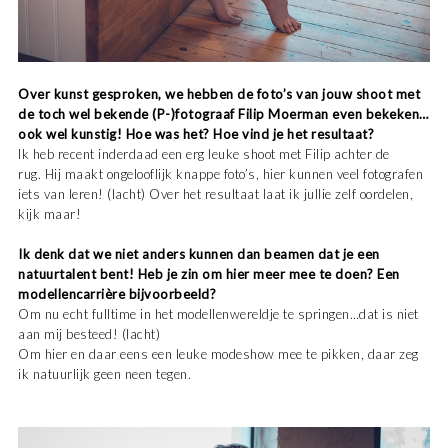
Over kunst gesproken, we hebben de foto’s van jouw shoot met
de toch wel bekende (P-)fotograaf Filip Moerman even bekeken…
ook wel kunstig! Hoe was het? Hoe vind je het resultaat?
Ik heb recent inderdaad een erg leuke shoot met Filip achter de
rug. Hij maakt ongelooflijk knappe foto’s, hier kunnen veel fotografen
iets van leren! (lacht) Over het resultaat laat ik jullie zelf oordelen,
kijk maar!
Ik denk dat we niet anders kunnen dan beamen dat je een
natuurtalent bent! Heb je zin om hier meer mee te doen? Een
modellencarrière bijvoorbeeld?
Om nu echt fulltime in het modellenwereldje te springen…dat is niet
aan mij besteed! (lacht)
Om hier en daar eens een leuke modeshow mee te pikken, daar zeg
ik natuurlijk geen neen tegen.