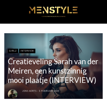
GIRLZ
INTERVIEW
Creatieveling Sarah van der
Meiren, een kunstzinnig
mooi plaatje (INTERVIEW)
JENS AERTS
5 FEBRUARI 2020