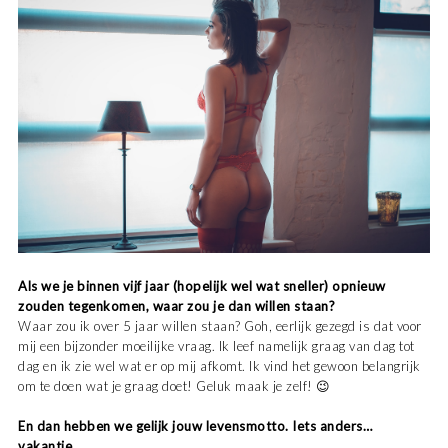
Als we je binnen vijf jaar (hopelijk wel wat sneller) opnieuw
zouden tegenkomen, waar zou je dan willen staan?
Waar zou ik over 5 jaar willen staan? Goh, eerlijk gezegd is dat voor
mij een bijzonder moeilijke vraag. Ik leef namelijk graag van dag tot
dag en ik zie wel wat er op mij afkomt. Ik vind het gewoon belangrijk
om te doen wat je graag doet! Geluk maak je zelf! 😉
En dan hebben we gelijk jouw levensmotto. Iets anders…
vakantie…