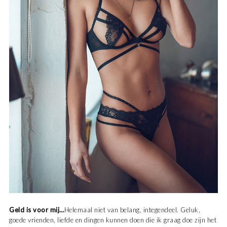
Geld is voor mij…
Helemaal niet van belang, integendeel. Geluk,
goede vrienden, liefde en dingen kunnen doen die ik graag doe zijn het