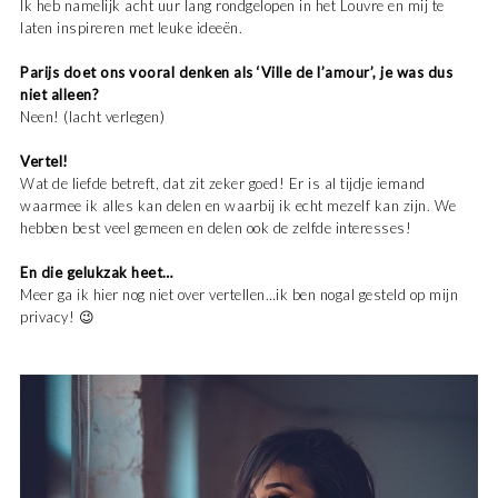
Ik heb namelijk acht uur lang rondgelopen in het Louvre en mij te
laten inspireren met leuke ideeën.
Parijs doet ons vooral denken als ‘Ville de l’amour’, je was dus
niet alleen?
Neen! (lacht verlegen)
Vertel!
Wat de liefde betreft, dat zit zeker goed! Er is al tijdje iemand
waarmee ik alles kan delen en waarbij ik echt mezelf kan zijn. We
hebben best veel gemeen en delen ook de zelfde interesses!
En die gelukzak heet…
Meer ga ik hier nog niet over vertellen…ik ben nogal gesteld op mijn
privacy! 😉