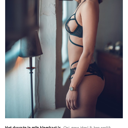
Het duurste in mijn kleerkast is…
Oei, geen idee! Ik ben eerlijk