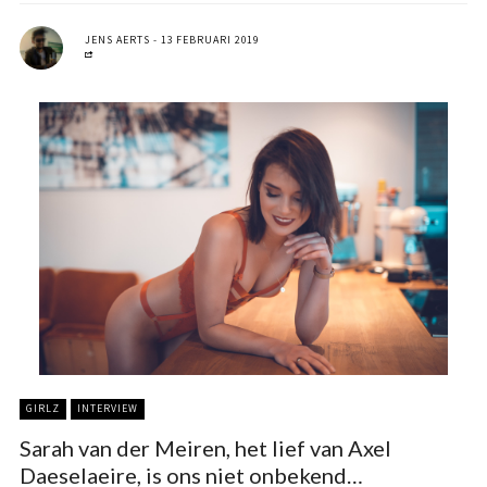
JENS AERTS
13 FEBRUARI 2019
GIRLZ
INTERVIEW
Sarah van der Meiren, het lief van Axel
Daeselaeire, is ons niet onbekend…