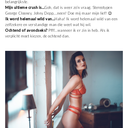
belangrijkste.
Mijn ultieme crush is…
Goh, dat is weer zo’n vraag. Stereotypen
George Clooney, Johny Depp,…neen! Doe mij maar mijn lief! 😉
Ik word helemaal wild van…
Haha! Ik word helemaal wild van een
zelfzekere en verstandige man die weet wat hij wil.
Ochtend of avondseks?
Pfff…wanneer ik er zin in heb. Als ik
verplicht moet kiezen, de ochtend dan.