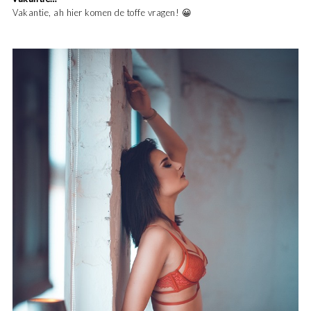
Vakantie, ah hier komen de toffe vragen! 😀