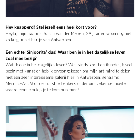
Hey knapperd! Stel jezelf eens heel kort voor?
Heyla, mijn naam is Sarah van der Meiren, 29 jaar en woon nog niet
zo lang in het hartje van Antwerpen.
Een echte ‘Sinjoorita’ dus! Waar ben je in het dagelijkse leven
zoal mee bezig?
Wat ik doe in het dagelijks leven? Wel, sinds kort ben ik redelijk veel
bezig met kunst en heb ik ervoor gekozen om mijn art-mind te delen
met een zeer interessante galerij hier in Antwerpen, genaamd
Mermic–Art. Voor de kunstliefhebbers onder ons zeker de moeite
waard eens een kijkje te komen nemen!