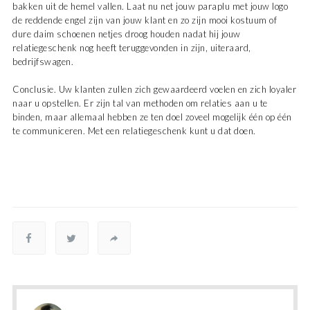
bakken uit de hemel vallen. Laat nu net jouw paraplu met jouw logo
de reddende engel zijn van jouw klant en zo zijn mooi kostuum of
dure daim schoenen netjes droog houden nadat hij jouw
relatiegeschenk nog heeft teruggevonden in zijn, uiteraard,
bedrijfswagen.
Conclusie. Uw klanten zullen zich gewaardeerd voelen en zich loyaler
naar u opstellen. Er zijn tal van methoden om relaties aan u te
binden, maar allemaal hebben ze ten doel zoveel mogelijk één op één
te communiceren. Met een relatiegeschenk kunt u dat doen.