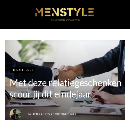
TIPS & TRENDS
Met deze relatiegeschenken
scoor jij dit eindejaar
BY
JENS AERTS
25 OKTOBER 2019