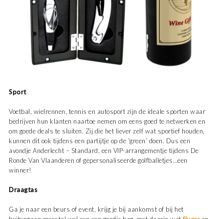
Sport
Voetbal, wielrennen, tennis en autosport zijn de ideale sporten waar
bedrijven hun klanten naartoe nemen om eens goed te netwerken en
om goede deals te sluiten. Zij die het liever zelf wat sportief houden,
kunnen dit ook tijdens een partijtje op de ‘green’ doen. Dus een
avondje Anderlecht – Standard, een VIP-arrangementje tijdens De
Ronde Van Vlaanderen of gepersonaliseerde golfballetjes…een
winner!
Draagtas
Ga je naar een beurs of event, krijg je bij aankomst of bij het