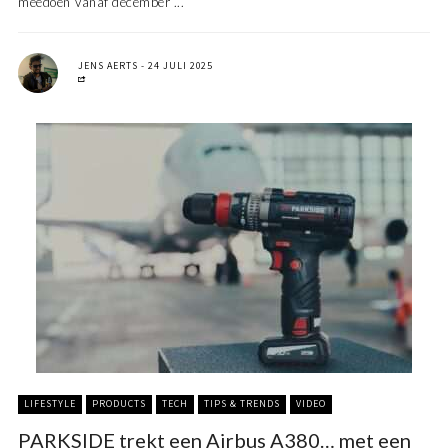
meedoen Vanaf december ...
JENS AERTS
24 JULI 2025
LIFESTYLE
PRODUCTS
TECH
TIPS & TRENDS
VIDEO
PARKSIDE trekt een Airbus A380… met een