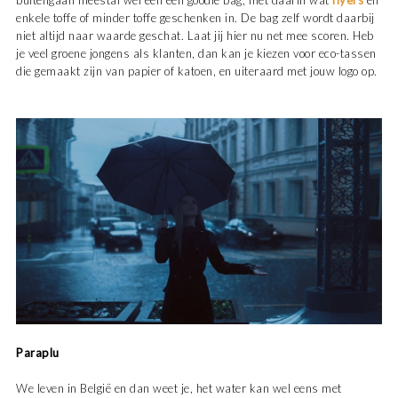
buitengaan meestal wel een een goodie bag, met daarin wat
flyers
en
enkele toffe of minder toffe geschenken in. De bag zelf wordt daarbij
niet altijd naar waarde geschat. Laat jij hier nu net mee scoren. Heb
je veel groene jongens als klanten, dan kan je kiezen voor eco-tassen
die gemaakt zijn van papier of katoen, en uiteraard met jouw logo op.
Paraplu
We leven in België en dan weet je, het water kan wel eens met