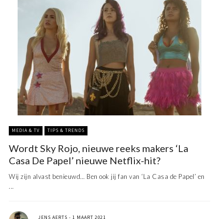
MEDIA & TV
TIPS & TRENDS
Wordt Sky Rojo, nieuwe reeks makers ‘La
Casa De Papel’ nieuwe Netflix-hit?
Wij zijn alvast benieuwd… Ben ook jij fan van ‘La Casa de Papel’ en
...
JENS AERTS
1 MAART 2021