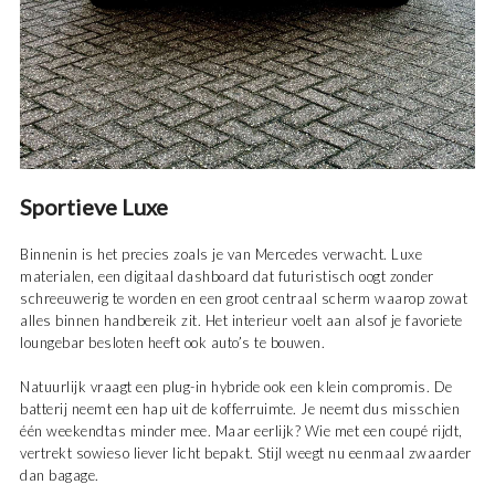
Sportieve Luxe
Binnenin is het precies zoals je van Mercedes verwacht. Luxe
materialen, een digitaal dashboard dat futuristisch oogt zonder
schreeuwerig te worden en een groot centraal scherm waarop zowat
alles binnen handbereik zit. Het interieur voelt aan alsof je favoriete
loungebar besloten heeft ook auto’s te bouwen.
Natuurlijk vraagt een plug-in hybride ook een klein compromis. De
batterij neemt een hap uit de kofferruimte. Je neemt dus misschien
één weekendtas minder mee. Maar eerlijk? Wie met een coupé rijdt,
vertrekt sowieso liever licht bepakt. Stijl weegt nu eenmaal zwaarder
dan bagage.