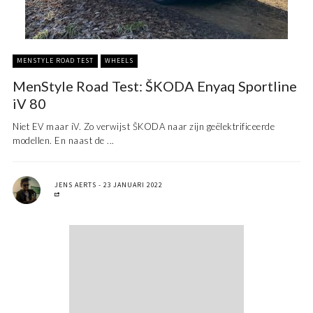
MENSTYLE ROAD TEST
WHEELS
MenStyle Road Test: ŠKODA Enyaq Sportline
iV 80
Niet EV maar iV. Zo verwijst ŠKODA naar zijn geëlektrificeerde
modellen. En naast de ...
JENS AERTS
23 JANUARI 2022