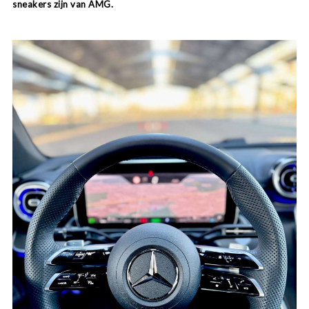
sneakers zijn van AMG.