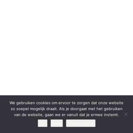
We gebruiken cookies om ervoor te zorgen dat onze website
zo soepel mogelijk draait. Als je doorgaat met het gebruiken
van de website, gaan we er vanuit dat je ermee instemt.
Ok
Nee
Privacy policy