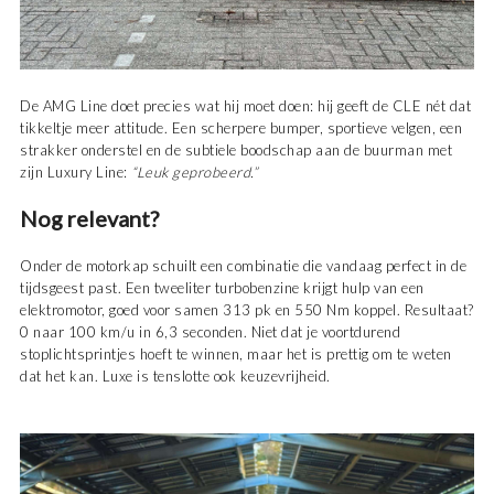
De AMG Line doet precies wat hij moet doen: hij geeft de CLE nét dat
tikkeltje meer attitude. Een scherpere bumper, sportieve velgen, een
strakker onderstel en de subtiele boodschap aan de buurman met
zijn Luxury Line:
“Leuk geprobeerd.”
Nog relevant?
Onder de motorkap schuilt een combinatie die vandaag perfect in de
tijdsgeest past. Een tweeliter turbobenzine krijgt hulp van een
elektromotor, goed voor samen 313 pk en 550 Nm koppel. Resultaat?
0 naar 100 km/u in 6,3 seconden. Niet dat je voortdurend
stoplichtsprintjes hoeft te winnen, maar het is prettig om te weten
dat het kan. Luxe is tenslotte ook keuzevrijheid.