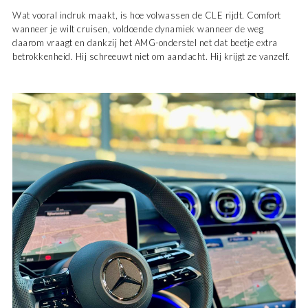
Wat vooral indruk maakt, is hoe volwassen de CLE rijdt. Comfort
wanneer je wilt cruisen, voldoende dynamiek wanneer de weg
daarom vraagt en dankzij het AMG-onderstel net dat beetje extra
betrokkenheid. Hij schreeuwt niet om aandacht. Hij krijgt ze vanzelf.