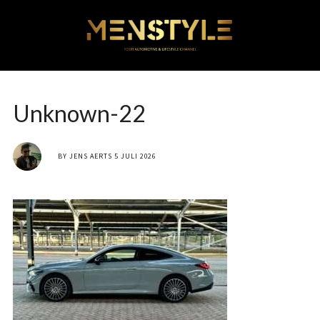
Unknown-22
BY
JENS AERTS
5 JULI 2026