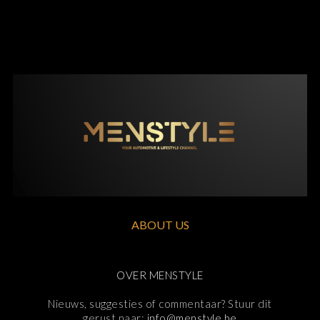
ABOUT US
OVER MENSTYLE
Nieuws, suggesties of commentaar? Stuur dit
gerust naar:
info@menstyle.be