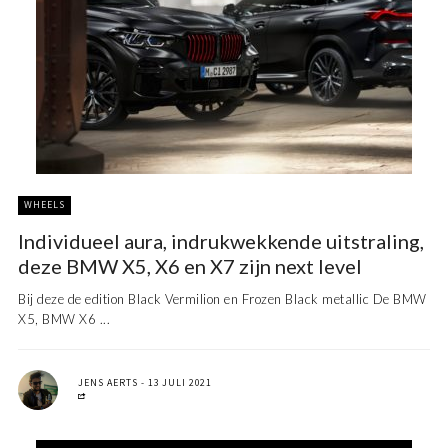
WHEELS
Individueel aura, indrukwekkende uitstraling,
deze BMW X5, X6 en X7 zijn next level
Bij deze de edition Black Vermilion en Frozen Black metallic De BMW
X5, BMW X6 ...
JENS AERTS
13 JULI 2021