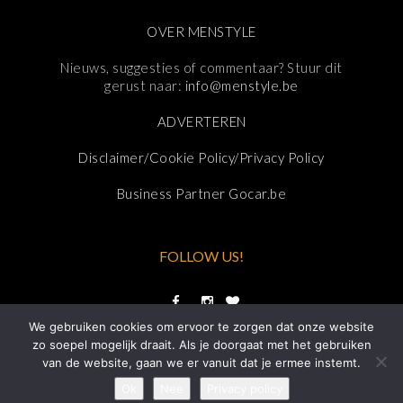
OVER MENSTYLE
Nieuws, suggesties of commentaar? Stuur dit
gerust naar:
info@menstyle.be
ADVERTEREN
Disclaimer/Cookie Policy/Privacy Policy
Business Partner Gocar.be
FOLLOW US!
We gebruiken cookies om ervoor te zorgen dat onze website
zo soepel mogelijk draait. Als je doorgaat met het gebruiken
van de website, gaan we er vanuit dat je ermee instemt.
Ok
Nee
Privacy policy
HOSTING DOOR FRAAI