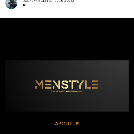
JONAS VAN GESTEL
19 JULI 2022
ABOUT US