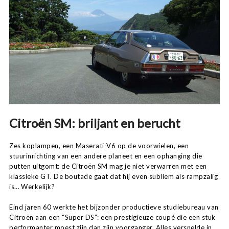
Citroën SM: briljant en berucht
Zes koplampen, een Maserati-V6 op de voorwielen, een
stuurinrichting van een andere planeet en een ophanging die
putten uitgomt: de Citroën SM mag je niet verwarren met een
klassieke GT. De boutade gaat dat hij even subliem als rampzalig
is… Werkelijk?
Eind jaren 60 werkte het bijzonder productieve studiebureau van
Citroën aan een “Super DS”: een prestigieuze coupé die een stuk
performanter moest zijn dan zijn voorganger. Alles versnelde in