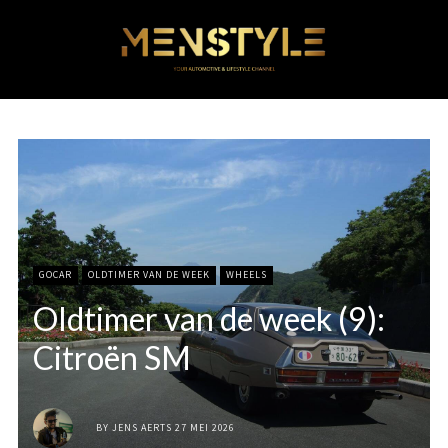
GOCAR
OLDTIMER VAN DE WEEK
WHEELS
Oldtimer van de week (9):
Citroën SM
BY
JENS AERTS
27 MEI 2026