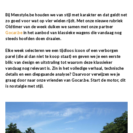
Bij Menstyle.be houden we van stijl met karakter en dat geldt net
zo goed voor wat op vier wielen rijdt. Met onze nieuwe rubriek
Oldtimer van de week duiken we samen met onze partner
Gocar.be
in het aanbod van klassieke wagens die vandaag nog
steeds hoofden doen draaien.
Elke week selecteren we een tijdloos icoon of een verborgen
parel (die al dan niet te koop staat) en geven we je een eerste
blik: van design en uitstraling tot waarom deze klassieker
vandaag nog relevant is. Zin in het volledige verhaal, technische
details en een diepgaande analyse? Daarvoor verwijzen we je
graag door naar onze vrienden van Gocar.be. Start de motor, dit
is nostalgie met stijl.