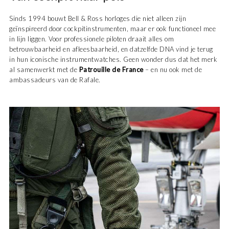
Sinds 1994 bouwt Bell & Ross horloges die niet alleen zijn
geïnspireerd door cockpitinstrumenten, maar er ook functioneel mee
in lijn liggen. Voor professionele piloten draait alles om
betrouwbaarheid en afleesbaarheid, en datzelfde DNA vind je terug
in hun iconische instrumentwatches. Geen wonder dus dat het merk
al samenwerkt met de
Patrouille de France
– en nu ook met de
ambassadeurs van de Rafale.