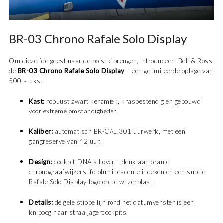
BR-03 Chrono Rafale Solo Display
Om diezelfde geest naar de pols te brengen, introduceert Bell & Ross
de
BR-03 Chrono Rafale Solo Display
– een gelimiteerde oplage van
500 stuks.
Kast:
robuust zwart keramiek, krasbestendig en gebouwd
voor extreme omstandigheden.
Kaliber:
automatisch BR-CAL.301 uurwerk, met een
gangreserve van 42 uur.
Design:
cockpit-DNA all over – denk aan oranje
chronograafwijzers, fotoluminescente indexen en een subtiel
Rafale Solo Display-logo op de wijzerplaat.
Details:
de gele stippellijn rond het datumvenster is een
knipoog naar straaljagercockpits.