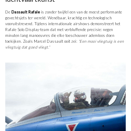
De
Dassault Rafale
is zonder twijfel een van de meest performante
gevechtsjets ter wereld. Wendbaar, krachtig en technologisch
vooruitstrevend. Tijdens internationale airshows demonstreert het
Rafale Solo Display-team dat met verbluffende precisie: negen
minuten lang manoeuvres die elke toeschouwer ademloos doen
toekijken. Zoals Marcel Dassault ooit zei:
“Een mooi vliegtuig is een
vliegtuig dat goed vliegt.”