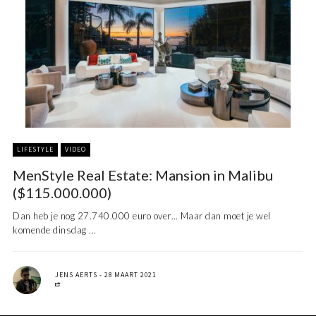
LIFESTYLE
VIDEO
MenStyle Real Estate: Mansion in Malibu
($115.000.000)
Dan heb je nog 27.740.000 euro over… Maar dan moet je wel
komende dinsdag ...
JENS AERTS
28 MAART 2021