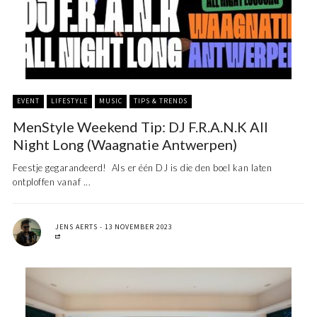
EVENT
LIFESTYLE
MUSIC
TIPS & TRENDS
MenStyle Weekend Tip: DJ F.R.A.N.K All
Night Long (Waagnatie Antwerpen)
Feestje gegarandeerd! Als er één DJ is die den boel kan laten
ontploffen vanaf ...
JENS AERTS
13 NOVEMBER 2023