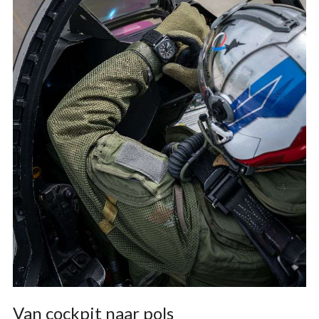
Van cockpit naar pols