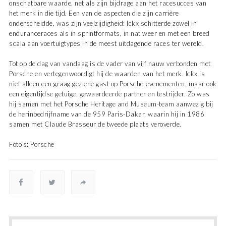
onschatbare waarde, net als zijn bijdrage aan het racesucces van
het merk in die tijd. Een van de aspecten die zijn carrière
onderscheidde, was zijn veelzijdigheid: Ickx schitterde zowel in
enduranceraces als in sprintformats, in nat weer en met een breed
scala aan voertuigtypes in de meest uitdagende races ter wereld.
Tot op de dag van vandaag is de vader van vijf nauw verbonden met
Porsche en vertegenwoordigt hij de waarden van het merk. Ickx is
niet alleen een graag geziene gast op Porsche-evenementen, maar ook
een eigentijdse getuige, gewaardeerde partner en testrijder. Zo was
hij samen met het Porsche Heritage and Museum-team aanwezig bij
de herinbedrijfname van de 959 Paris-Dakar, waarin hij in 1986
samen met Claude Brasseur de tweede plaats veroverde.
Foto’s: Porsche