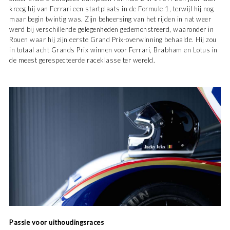
kreeg hij van Ferrari een startplaats in de Formule 1, terwijl hij nog
maar begin twintig was. Zijn beheersing van het rijden in nat weer
werd bij verschillende gelegenheden gedemonstreerd, waaronder in
Rouen waar hij zijn eerste Grand Prix-overwinning behaalde. Hij zou
in totaal acht Grands Prix winnen voor Ferrari, Brabham en Lotus in
de meest gerespecteerde raceklasse ter wereld.
Passie voor uithoudingsraces