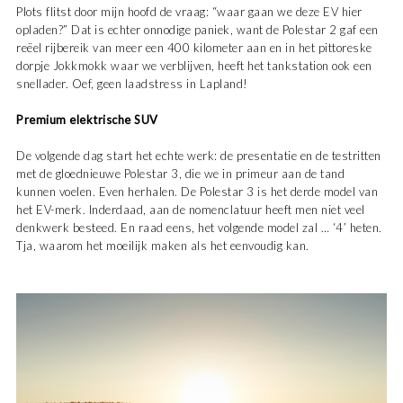
Plots flitst door mijn hoofd de vraag: “waar gaan we deze EV hier
opladen?” Dat is echter onnodige paniek, want de Polestar 2 gaf een
reëel rijbereik van meer een 400 kilometer aan en in het pittoreske
dorpje Jokkmokk waar we verblijven, heeft het tankstation ook een
snellader. Oef, geen laadstress in Lapland!
Premium elektrische SUV
De volgende dag start het echte werk: de presentatie en de testritten
met de gloednieuwe Polestar 3, die we in primeur aan de tand
kunnen voelen. Even herhalen. De Polestar 3 is het derde model van
het EV-merk. Inderdaad, aan de nomenclatuur heeft men niet veel
denkwerk besteed. En raad eens, het volgende model zal … ‘4’ heten.
Tja, waarom het moeilijk maken als het eenvoudig kan.