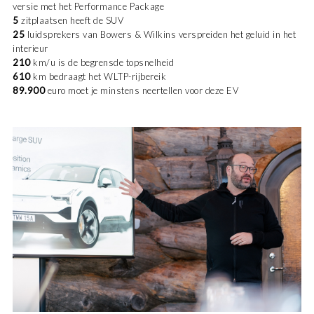
versie met het Performance Package
5
zitplaatsen heeft de SUV
25
luidsprekers van Bowers & Wilkins verspreiden het geluid in het
interieur
210
km/u is de begrensde topsnelheid
610
km bedraagt het WLTP-rijbereik
89.900
euro moet je minstens neertellen voor deze EV