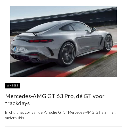
WHEELS
Mercedes-AMG GT 63 Pro, dé GT voor
trackdays
In of uit het zog van de Porsche GT3? Mercedes-AMG GT’s zijn er,
onderhuids ...