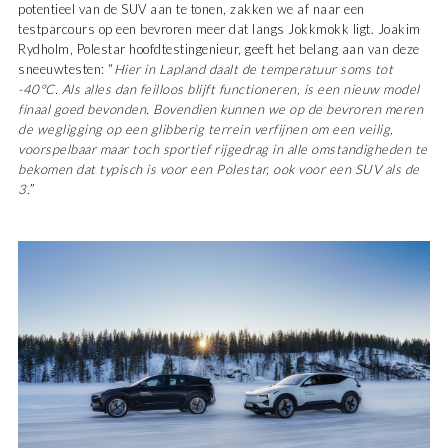
potentieel van de SUV aan te tonen, zakken we af naar een
testparcours op een bevroren meer dat langs Jokkmokk ligt. Joakim
Rydholm, Polestar hoofdtestingenieur, geeft het belang aan van deze
sneeuwtesten: “
Hier in Lapland daalt de temperatuur soms tot
-40°C. Als alles dan feilloos blijft functioneren, is een nieuw model
finaal goed bevonden. Bovendien kunnen we op de bevroren meren
de wegligging op een glibberig terrein verfijnen om een veilig,
voorspelbaar maar toch sportief rijgedrag in alle omstandigheden te
bekomen dat typisch is voor een Polestar, ook voor een SUV als de
3.
”