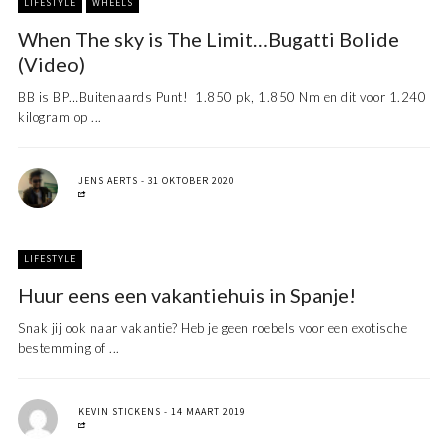
LIFESTYLE
WHEELS
When The sky is The Limit…Bugatti Bolide
(Video)
BB is BP…Buitenaards Punt! 1.850 pk, 1.850 Nm en dit voor 1.240
kilogram op ...
JENS AERTS
31 OKTOBER 2020
LIFESTYLE
Huur eens een vakantiehuis in Spanje!
Snak jij ook naar vakantie? Heb je geen roebels voor een exotische
bestemming of ...
KEVIN STICKENS
14 MAART 2019