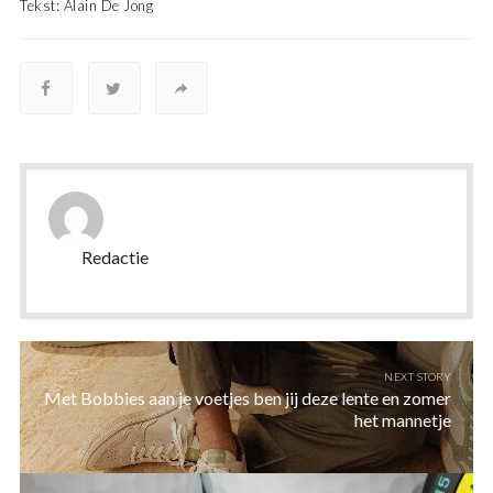
Tekst: Alain De Jong
Redactie
NEXT STORY
Met Bobbies aan je voetjes ben jij deze lente en zomer
het mannetje