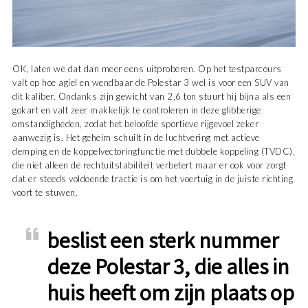
OK, laten we dat dan meer eens uitproberen. Op het testparcours
valt op hoe agiel en wendbaar de Polestar 3 wel is voor een SUV van
dit kaliber. Ondanks zijn gewicht van 2,6 ton stuurt hij bijna als een
gokart en valt zeer makkelijk te controleren in deze glibberige
omstandigheden, zodat het beloofde sportieve rijgevoel zeker
aanwezig is. Het geheim schuilt in de luchtvering met actieve
demping en de koppelvectoringfunctie met dubbele koppeling (TVDC),
die niet alleen de rechtuitstabiliteit verbetert maar er ook voor zorgt
dat er steeds voldoende tractie is om het voertuig in de juiste richting
voort te stuwen.
beslist een sterk nummer
deze Polestar 3, die alles in
huis heeft om zijn plaats op