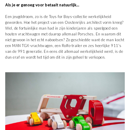
Als je er genoeg voor betaalt natuurlijk…
Een jeugddroom, zo is de Toys for Boys-collectie werkelijkheid
geworden. Hoe het project van een Oostenrijks architect vorm kreeg?
Wel, de fortuinlijke man had in zijn kinderjaren als speelgoed een
houten vrachtwagen met daarop allemaal Porsches. En waarom dit
niet gewoon in het echt nabootsen? Zo geschiedde want de man kocht
een MAN TGX-vrachtwagen, een Rolfo-trailer en zes heerlijke 911’s
van de 991 generatie. En eens dit allemaal werkelijkheid werd, is de
dun eraf en wordt het tijd om dit in zijn geheel te verkopen.