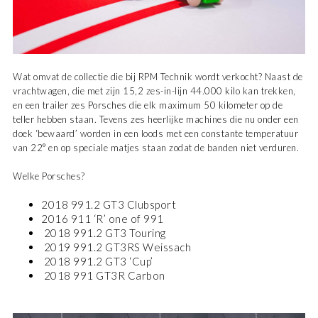
Wat omvat de collectie die bij RPM Technik wordt verkocht? Naast de
vrachtwagen, die met zijn 15,2 zes-in-lijn 44.000 kilo kan trekken,
en een trailer zes Porsches die elk maximum 50 kilometer op de
teller hebben staan. Tevens zes heerlijke machines die nu onder een
doek ‘bewaard’ worden in een loods met een constante temperatuur
van 22° en op speciale matjes staan zodat de banden niet verduren.
Welke Porsches?
2018 991.2 GT3 Clubsport
2016 911 ‘R’ one of 991
2018 991.2 GT3 Touring
2019 991.2 GT3RS Weissach
2018 991.2 GT3 ‘Cup’
2018 991 GT3R Carbon