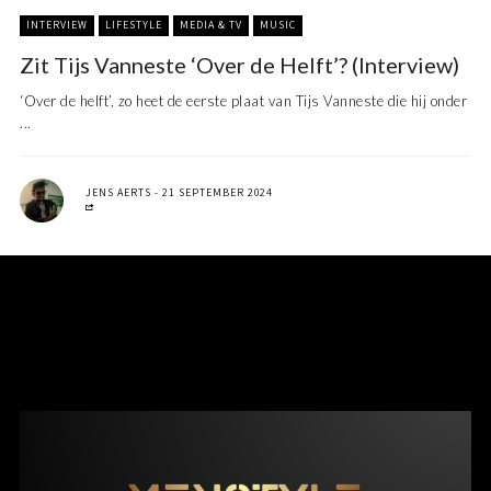
INTERVIEW
LIFESTYLE
MEDIA & TV
MUSIC
Zit Tijs Vanneste ‘Over de Helft’? (Interview)
‘Over de helft’, zo heet de eerste plaat van Tijs Vanneste die hij onder
...
JENS AERTS
21 SEPTEMBER 2024