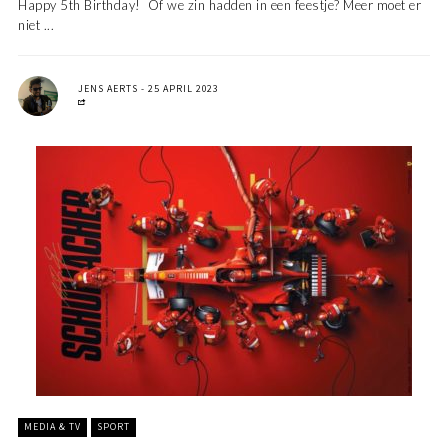
Happy 5th Birthday! Of we zin hadden in een feestje? Meer moet er
niet ...
JENS AERTS
25 APRIL 2023
MEDIA & TV
SPORT