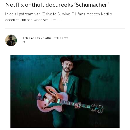
Netflix onthult docureeks ‘Schumacher’
In de slipstream van ‘Drive to Survive’ F1-fans met een Netflix-
account kunnen weer smullen. ...
JENS AERTS
3 AUGUSTUS 2021