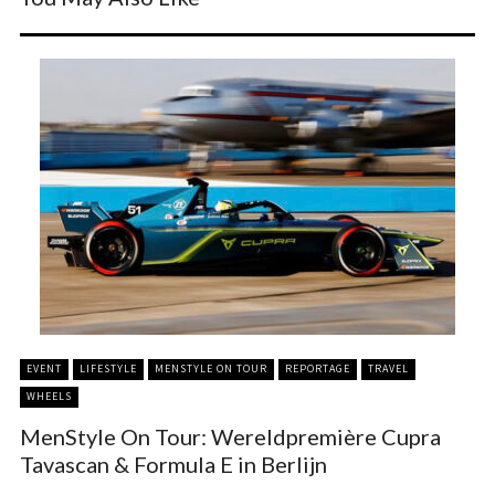
EVENT
LIFESTYLE
MENSTYLE ON TOUR
REPORTAGE
TRAVEL
WHEELS
MenStyle On Tour: Wereldpremière Cupra
Tavascan & Formula E in Berlijn