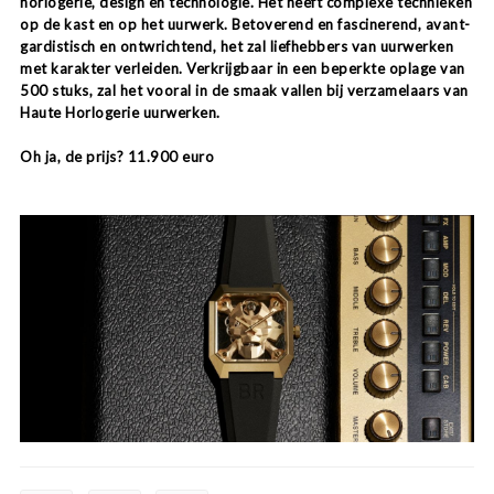
horlogerie, design en technologie. Het heeft complexe technieken
op de kast en op het uurwerk. Betoverend en fascinerend, avant-
gardistisch en ontwrichtend, het zal liefhebbers van uurwerken
met karakter verleiden. Verkrijgbaar in een beperkte oplage van
500 stuks, zal het vooral in de smaak vallen bij verzamelaars van
Haute Horlogerie uurwerken.
Oh ja, de prijs? 11.900 euro