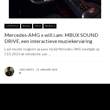
LIFESTYLE
MUSIC
TECH
WHEELS
Mercedes-AMG x will.i.am: MBUX SOUND
DRIVE, een interactieve muziekervaring
Laat muziek reageren op jouw rijstijl Mercedes-AMG kondigde op
CES 2024 de introductie aan ...
JENS AERTS
14 JANUARI 2024