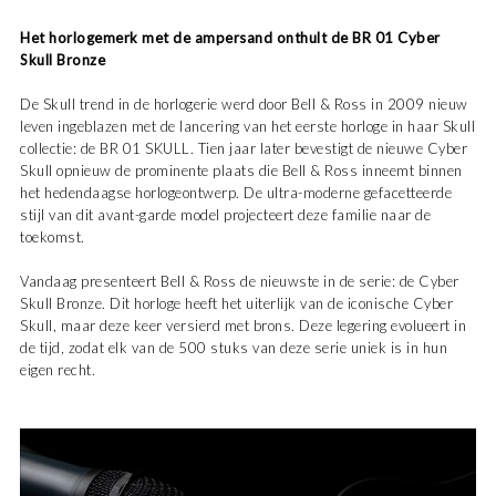
Het horlogemerk met de ampersand onthult de BR 01 Cyber
Skull Bronze
De Skull trend in de horlogerie werd door Bell & Ross in 2009 nieuw
leven ingeblazen met de lancering van het eerste horloge in haar Skull
collectie: de BR 01 SKULL. Tien jaar later bevestigt de nieuwe Cyber
Skull opnieuw de prominente plaats die Bell & Ross inneemt binnen
het hedendaagse horlogeontwerp. De ultra-moderne gefacetteerde
stijl van dit avant-garde model projecteert deze familie naar de
toekomst.
Vandaag presenteert Bell & Ross de nieuwste in de serie: de Cyber
Skull Bronze. Dit horloge heeft het uiterlijk van de iconische Cyber
Skull, maar deze keer versierd met brons. Deze legering evolueert in
de tijd, zodat elk van de 500 stuks van deze serie uniek is in hun
eigen recht.