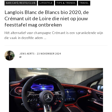
BAR/CAFÉ/RESTO/CLUB
LIFESTYLE
TIPS & TRENDS
TRAVEL
Langlois Blanc de Blancs bio 2020, de
Crémant uit de Loire die niet op jouw
feesttafel mag ontbreken
Hét alternatief voor champagne Crémant is een sprankelende wijn
die vaak in dezelfde adem ...
JENS AERTS
23 NOVEMBER 2024