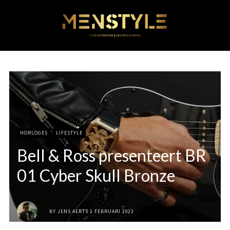
HORLOGES
LIFESTYLE
Bell & Ross presenteert BR
01 Cyber Skull Bronze
BY
JENS AERTS
1 FEBRUARI 2023