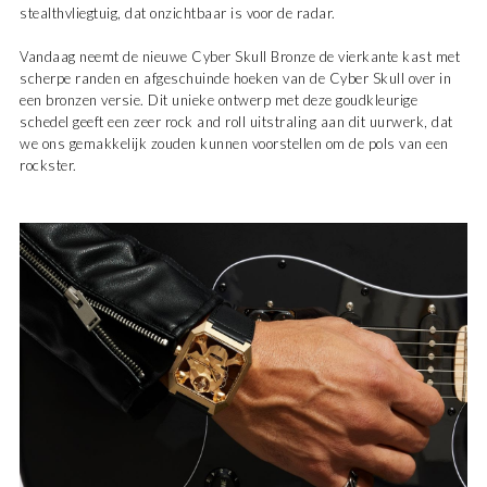
stealthvliegtuig, dat onzichtbaar is voor de radar.
Vandaag neemt de nieuwe Cyber Skull Bronze de vierkante kast met
scherpe randen en afgeschuinde hoeken van de Cyber Skull over in
een bronzen versie. Dit unieke ontwerp met deze goudkleurige
schedel geeft een zeer rock and roll uitstraling aan dit uurwerk, dat
we ons gemakkelijk zouden kunnen voorstellen om de pols van een
rockster.