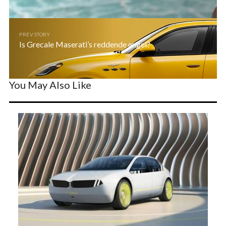
PREV STORY
Is Grecale Maserati’s reddende engel?
You May Also Like