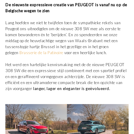
De nieuwste expressieve creatie van PEUGEOT is vanaf nu op de
Belgische wegen te zien
Lang hoefden we niet te twijfelen toen de sympathieke rekels van
Peugeot ons uitnodigden om de nieuwe 308 SW mee als eerste te
komen bewonderen én te ‘berijden’. En zo spendeerden we onze
middag op de heuvelachtige wegen van Waals-Brabant met een
tussenstopje hartje Brussel in het gezellige en in het groen
gelegen
Brasserie de la Patinoire
voor een heerlijke lunch.
Het werd een hartelijke kennismaking met de de nieuwe PEUGEOT
308 SW die een expressieve stijl combineert met een sportief profiel
en een geraffineerd vormgegeven achterzijde. De nieuwe 308 SW is
efficiënt en een ultramoderne compacte break die ten opzichte van
zijn voorganger
langer, lager en eleganter is geëvolueerd.