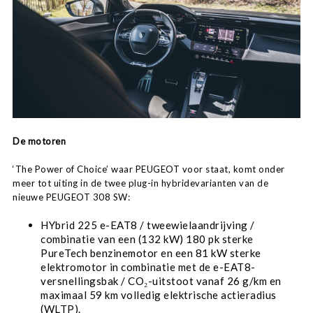
De motoren
‘The Power of Choice’ waar PEUGEOT voor staat, komt onder
meer tot uiting in de twee plug-in hybridevarianten van de
nieuwe PEUGEOT 308 SW:
HYbrid 225 e-EAT8 / tweewielaandrijving /
combinatie van een (132 kW) 180 pk sterke
PureTech benzinemotor en een 81 kW sterke
elektromotor in combinatie met de e-EAT8-
versnellingsbak / CO₂-uitstoot vanaf 26 g/km en
maximaal 59 km volledig elektrische actieradius
(WLTP).