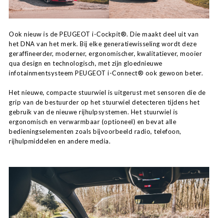
Ook nieuw is de PEUGEOT i-Cockpit®. Die maakt deel uit van
het DNA van het merk. Bij elke generatiewisseling wordt deze
geraffineerder, moderner, ergonomischer, kwalitatiever, mooier
qua design en technologisch, met zijn gloednieuwe
infotainmentsysteem PEUGEOT i-Connect® ook gewoon beter.
Het nieuwe, compacte stuurwiel is uitgerust met sensoren die de
grip van de bestuurder op het stuurwiel detecteren tijdens het
gebruik van de nieuwe rijhulpsystemen. Het stuurwiel is
ergonomisch en verwarmbaar (optioneel) en bevat alle
bedieningselementen zoals bijvoorbeeld radio, telefoon,
rijhulpmiddelen en andere media.