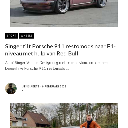
SPORT
WHEELS
Singer tilt Porsche 911 restomods naar F1-
niveau met hulp van Red Bull
Alsof Singer Vehicle Design nog niet bekendstond om de meest
begeerlijke Porsche 911 restomods ...
JENS AERTS
9 FEBRUARI 2026