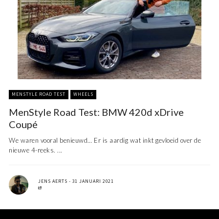
MENSTYLE ROAD TEST
WHEELS
MenStyle Road Test: BMW 420d xDrive
Coupé
We waren vooral benieuwd… Er is aardig wat inkt gevloeid over de
nieuwe 4-reeks. ...
JENS AERTS
31 JANUARI 2021