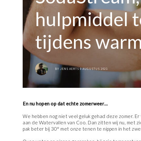
hulpmiddel t
tijdens war
BY
JENS AERTS
9 AUGUSTUS 2021
En nu hopen op dat echte zomerweer…
We hebben nog niet veel geluk gehad deze zomer. Er
aan de Watervallen van Coo. Dan zitten wij nu, met zi
pak beter bij 30° met onze tenen te nippen in het zw