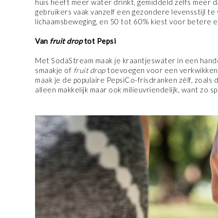
huis heeft meer water drinkt, gemiddeld zelfs meer
gebruikers vaak vanzelf een gezondere levensstijl t
lichaamsbeweging, en 50 tot 60% kiest voor betere
Van
fruit drop
tot Pepsi
Met SodaStream maak je kraantjeswater in een hand
smaakje of
fruit drop
toevoegen voor een verkwikken
maak je de populaire PepsiCo-frisdranken zélf, zoals 
alleen makkelijk maar ook milieuvriendelijk, want zo s