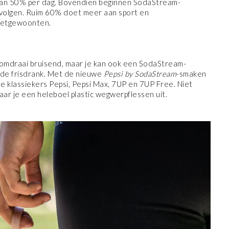
 dan 50% per dag. Bovendien beginnen SodaStream-
e volgen. Ruim 60% doet meer aan sport en
 eetgewoonten.
omdraai bruisend, maar je kan ook een SodaStream-
de frisdrank. Met de nieuwe
Pepsi by SodaStream
-smaken
de klassiekers Pepsi, Pepsi Max, 7UP en 7UP Free. Niet
paar je een heleboel plastic wegwerpflessen uit.