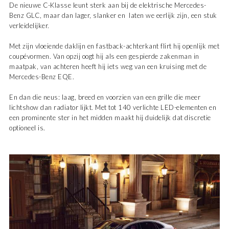
De nieuwe C-Klasse leunt sterk aan bij de elektrische
Mercedes-
Benz GLC
, maar dan lager, slanker en laten we eerlijk zijn, een stuk
verleidelijker.
Met zijn vloeiende daklijn en fastback-achterkant flirt hij openlijk met
coupévormen. Van opzij oogt hij als een gespierde zakenman in
maatpak, van achteren heeft hij iets weg van een kruising met de
Mercedes-Benz EQE
.
En dan die neus: laag, breed en voorzien van een grille die meer
lichtshow dan radiator lijkt. Met tot 140 verlichte LED-elementen en
een prominente ster in het midden maakt hij duidelijk dat discretie
optioneel is.