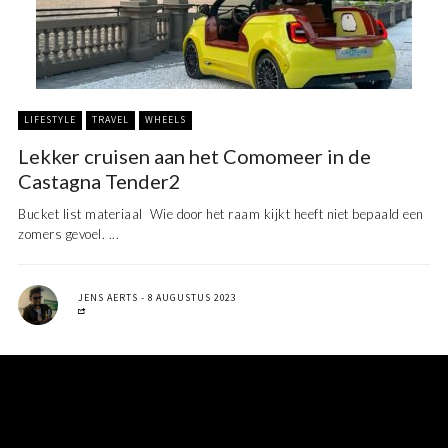
LIFESTYLE
TRAVEL
WHEELS
Lekker cruisen aan het Comomeer in de
Castagna Tender2
Bucket list materiaal Wie door het raam kijkt heeft niet bepaald een
zomers gevoel. ...
JENS AERTS
8 AUGUSTUS 2023