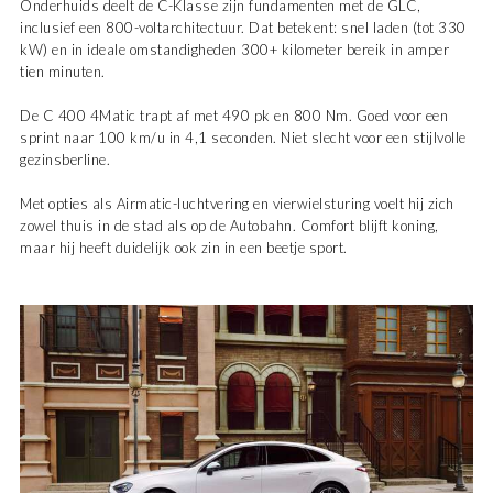
Onderhuids deelt de C-Klasse zijn fundamenten met de GLC,
inclusief een 800-voltarchitectuur. Dat betekent: snel laden (tot 330
kW) en in ideale omstandigheden 300+ kilometer bereik in amper
tien minuten.
De C 400 4Matic trapt af met 490 pk en 800 Nm. Goed voor een
sprint naar 100 km/u in 4,1 seconden. Niet slecht voor een stijlvolle
gezinsberline.
Met opties als Airmatic-luchtvering en vierwielsturing voelt hij zich
zowel thuis in de stad als op de Autobahn. Comfort blijft koning,
maar hij heeft duidelijk ook zin in een beetje sport.