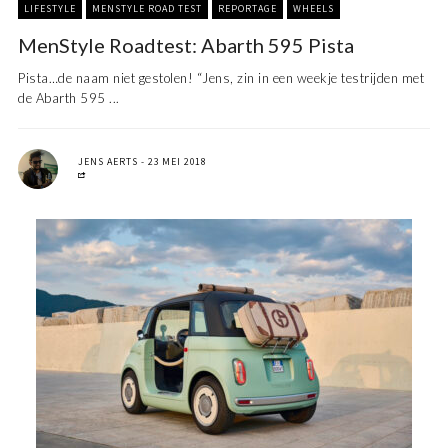
LIFESTYLE
MENSTYLE ROAD TEST
REPORTAGE
WHEELS
MenStyle Roadtest: Abarth 595 Pista
Pista…de naam niet gestolen! “Jens, zin in een weekje testrijden met
de Abarth 595 ...
JENS AERTS
23 MEI 2018