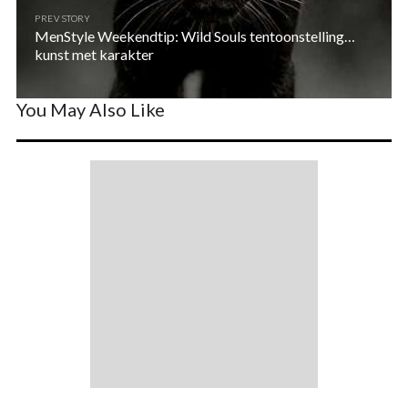
PREV STORY
MenStyle Weekendtip: Wild Souls tentoonstelling…
kunst met karakter
You May Also Like