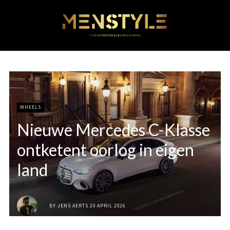
WHEELS
Nieuwe Mercedes C-Klasse
ontketent oorlog in eigen
land
BY
JENS AERTS
20 APRIL 2026