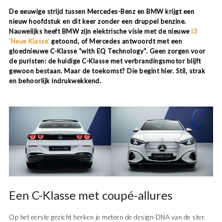
De eeuwige strijd tussen
Mercedes-Benz
en
BMW
krijgt een
nieuw hoofdstuk en dit keer zonder een druppel benzine.
Nauwelijks heeft BMW zijn elektrische visie met de nieuwe
i3
‘Neue Klasse’
getoond, of Mercedes antwoordt met een
gloednieuwe C-Klasse “with EQ Technology”.
Geen zorgen voor
de puristen: de huidige C-Klasse met verbrandingsmotor blijft
gewoon bestaan. Maar de toekomst? Die begint hier. Stil, strak
en behoorlijk indrukwekkend.
Een C-Klasse met coupé-allures
Op het eerste gezicht herken je meteen de design-DNA van de ster.