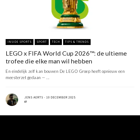
INSIDE SPORTS
SPORT
TECH
TIPS & TRENDS
LEGO x FIFA World Cup 2026™: de ultieme
trofee die elke man wil hebben
En eindelijk zelf kan bouwen De LEGO Groep heeft opnieuw een
meesterzet gedaan — ...
JENS AERTS
10 DECEMBER 2025