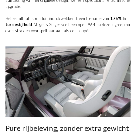
aantasting van het originele design, wel een spectaculaire technische
upgrade.
Het resultaat is ronduit indrukwekkend: een toename van
175% in
torsiestijfheid
. Volgens Singer voelt een open 964 na deze ingreep nu
even strak en voorspelbaar aan als een coupé.
Pure rijbeleving, zonder extra gewicht