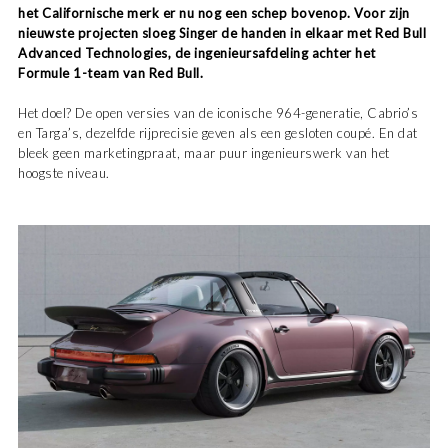
het Californische merk er nu nog een schep bovenop. Voor zijn
nieuwste projecten sloeg Singer de handen in elkaar met Red Bull
Advanced Technologies, de ingenieursafdeling achter het
Formule 1-team van Red Bull.
Het doel? De open versies van de iconische 964-generatie, Cabrio’s
en Targa’s, dezelfde rijprecisie geven als een gesloten coupé. En dat
bleek geen marketingpraat, maar puur ingenieurswerk van het
hoogste niveau.