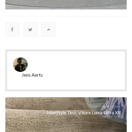
Jens Aerts
NEXT STORY
MenStyle Test: Viture Luma Ultra XR