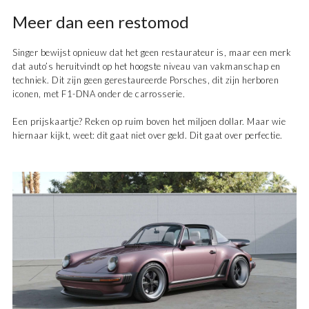
Meer dan een restomod
Singer bewijst opnieuw dat het geen restaurateur is, maar een merk
dat auto’s heruitvindt op het hoogste niveau van vakmanschap en
techniek. Dit zijn geen gerestaureerde Porsches, dit zijn herboren
iconen, met F1-DNA onder de carrosserie.
Een prijskaartje? Reken op ruim boven het miljoen dollar. Maar wie
hiernaar kijkt, weet: dit gaat niet over geld. Dit gaat over perfectie.