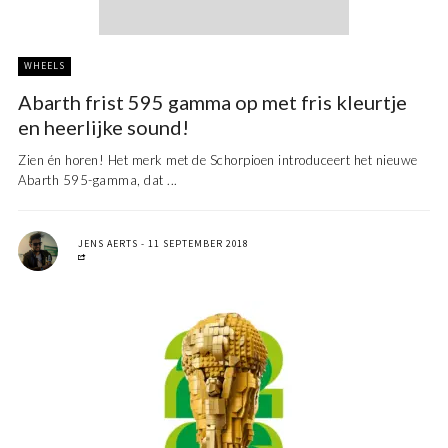
WHEELS
Abarth frist 595 gamma op met fris kleurtje
en heerlijke sound!
Zien én horen! Het merk met de Schorpioen introduceert het nieuwe
Abarth 595-gamma, dat ...
JENS AERTS
11 SEPTEMBER 2018