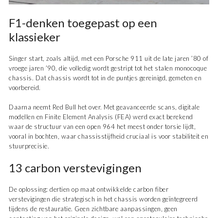
F1-denken toegepast op een
klassieker
Singer start, zoals altijd, met een Porsche 911 uit de late jaren ’80 of
vroege jaren ’90, die volledig wordt gestript tot het stalen monocoque
chassis. Dat chassis wordt tot in de puntjes gereinigd, gemeten en
voorbereid.
Daarna neemt Red Bull het over. Met geavanceerde scans, digitale
modellen en Finite Element Analysis (FEA) werd exact berekend
waar de structuur van een open 964 het meest onder torsie lijdt,
vooral in bochten, waar chassisstijfheid cruciaal is voor stabiliteit en
stuurprecisie.
13 carbon verstevigingen
De oplossing: dertien op maat ontwikkelde carbon fiber
verstevigingen die strategisch in het chassis worden geïntegreerd
tijdens de restauratie. Geen zichtbare aanpassingen, geen