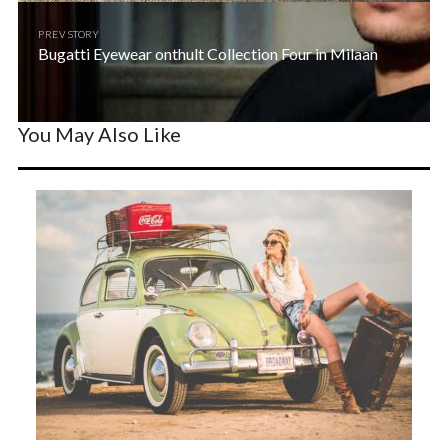
PREV STORY
Bugatti Eyewear onthult Collection Four in Milaan
You May Also Like