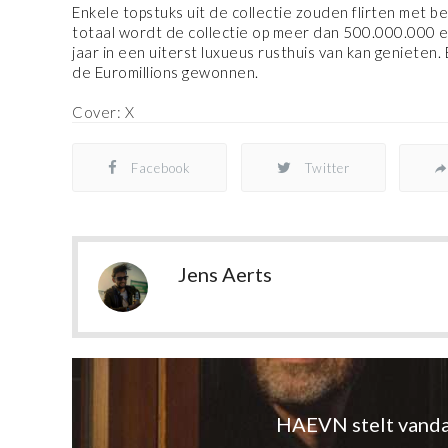
Enkele topstuks uit de collectie zouden flirten met b
totaal wordt de collectie op meer dan 500.000.000 eur
jaar in een uiterst luxueus rusthuis van kan genieten
de Euromillions gewonnen.
Cover: X
Facebook
Twitter
Jens Aerts
HAEVN stelt vanda