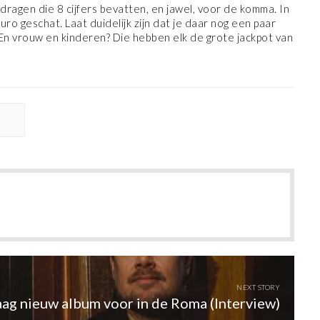
edragen die 8 cijfers bevatten, en jawel, voor de komma. In
o geschat. Laat duidelijk zijn dat je daar nog een paar
. En vrouw en kinderen? Die hebben elk de grote jackpot van
NEXT STORY
ag nieuw album voor in de Roma (Interview)