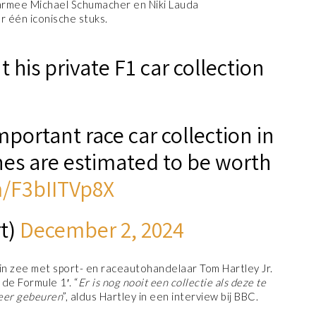
aarmee Michael Schumacher en Niki Lauda
één iconische stuks.
 his private F1 car collection
portant race car collection in
nes are estimated to be worth
m/F3bIITVp8X
t)
December 2, 2024
in zee met sport- en raceautohandelaar Tom Hartley Jr.
de Formule 1′. “
Er is nog nooit een collectie als deze te
meer gebeuren
”, aldus Hartley in een interview bij BBC.