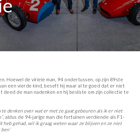
ie
ven. Hoewel de viriele man, 94 ondertussen, op zijn 89ste
n een vierde kind, beseft hij maar al te goed dat er niet
at deed de man nadenken en hij besliste om zijn collectie te
a te denken over wat er met ze gaat gebeuren als ik er niet
n”
, aldus de 94-jarige man die fortuinen verdiende als F1-
t heb gehad, wil ik graag weten waar ze blijven en ze niet
 ben’