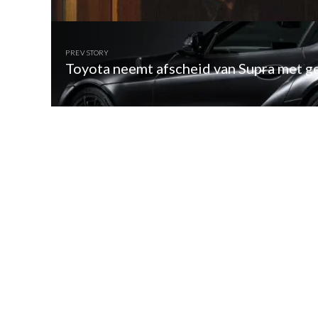
PREV STORY
Toyota neemt afscheid van Supra met ge