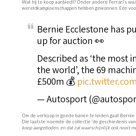
Wat hij te koop aanbiedt? Onder andere Ferrari’s w
wereldkampioenschappen hebben gewonnen. Eén voor 
Bernie Ecclestone has put
up for auction 👀
Described as ‘the most im
the world’, the 69 machi
£500m 💰
pic.twitter.co
— Autosport (@autospor
Om de verkoop in goede banen te leiden gaat Bernie 
Die laatste noemde de collectie ‘de geschiedenis van 
koop aangeboden, en dat zal waarschijnlijk ook nooit 