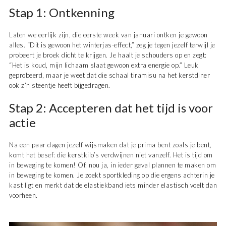
Stap 1: Ontkenning
Laten we eerlijk zijn, die eerste week van januari ontken je gewoon
alles. “Dit is gewoon het winterjas-effect,” zeg je tegen jezelf terwijl je
probeert je broek dicht te krijgen. Je haalt je schouders op en zegt:
“Het is koud, mijn lichaam slaat gewoon extra energie op.” Leuk
geprobeerd, maar je weet dat die schaal tiramisu na het kerstdiner
ook z’n steentje heeft bijgedragen.
Stap 2: Accepteren dat het tijd is voor
actie
Na een paar dagen jezelf wijsmaken dat je prima bent zoals je bent,
komt het besef: die kerstkilo’s verdwijnen niet vanzelf. Het is tijd om
in beweging te komen! Of, nou ja, in ieder geval plannen te maken om
in beweging te komen. Je zoekt sportkleding op die ergens achterin je
kast ligt en merkt dat de elastiekband iets minder elastisch voelt dan
voorheen.