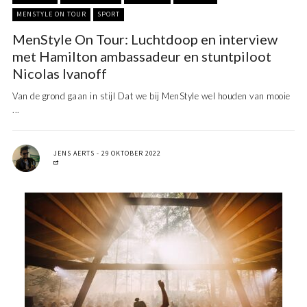
MENSTYLE ON TOUR
SPORT
MenStyle On Tour: Luchtdoop en interview
met Hamilton ambassadeur en stuntpiloot
Nicolas Ivanoff
Van de grond gaan in stijl Dat we bij MenStyle wel houden van mooie
...
JENS AERTS
29 OKTOBER 2022