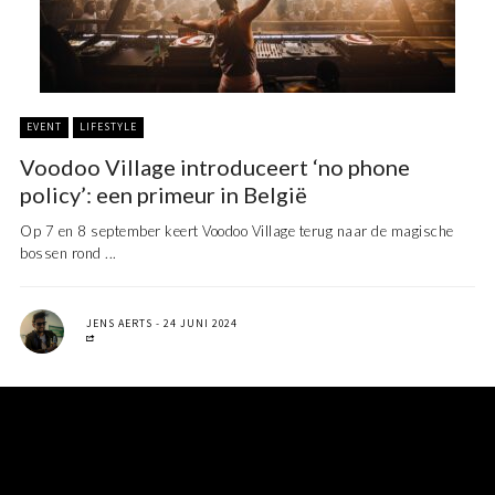
EVENT
LIFESTYLE
Voodoo Village introduceert ‘no phone
policy’: een primeur in België
Op 7 en 8 september keert Voodoo Village terug naar de magische
bossen rond ...
JENS AERTS
24 JUNI 2024