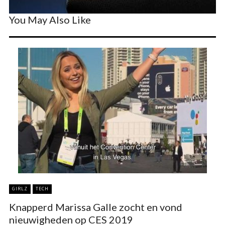
You May Also Like
GIRLZ
TECH
Knapperd Marissa Galle zocht en vond
nieuwigheden op CES 2019