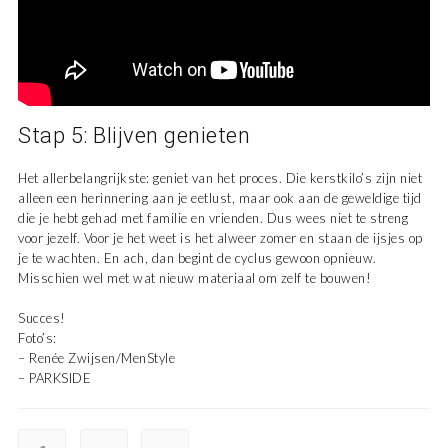
Stap 5: Blijven genieten
Het allerbelangrijkste: geniet van het proces. Die kerstkilo’s zijn niet
alleen een herinnering aan je eetlust, maar ook aan de geweldige tijd
die je hebt gehad met familie en vrienden. Dus wees niet te streng
voor jezelf. Voor je het weet is het alweer zomer en staan de ijsjes op
je te wachten. En ach, dan begint de cyclus gewoon opnieuw.
Misschien wel met wat nieuw materiaal om zelf te bouwen!
Succes!
Foto’s:
– Renée Zwijsen/MenStyle
– PARKSIDE