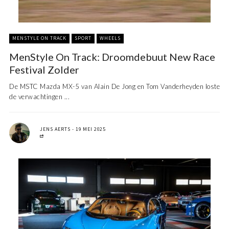
MENSTYLE ON TRACK
SPORT
WHEELS
MenStyle On Track: Droomdebuut New Race
Festival Zolder
De MSTC Mazda MX-5 van Alain De Jong en Tom Vanderheyden loste
de verwachtingen ...
JENS AERTS
19 MEI 2025