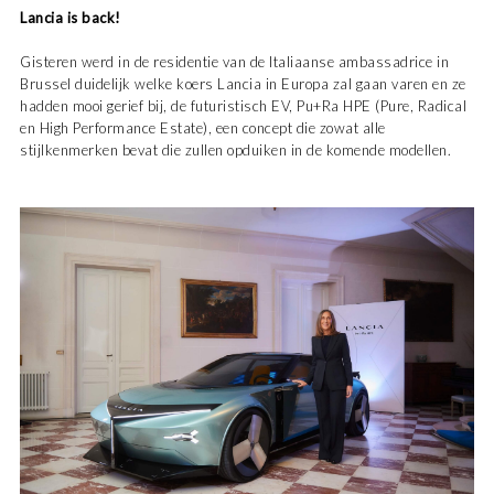
Lancia is back!
Gisteren werd in de residentie van de Italiaanse ambassadrice in
Brussel duidelijk welke koers Lancia in Europa zal gaan varen en ze
hadden mooi gerief bij, de futuristisch EV, Pu+Ra HPE (Pure, Radical
en High Performance Estate), een concept die zowat alle
stijlkenmerken bevat die zullen opduiken in de komende modellen.