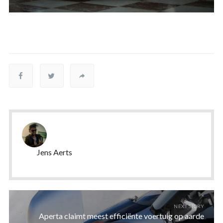
Jens Aerts
NEXT STORY
Aperta claimt meest efficiënte voertuig op aarde