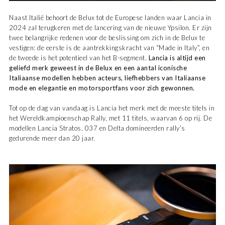
Naast Italië behoort de Belux tot de Europese landen waar Lancia in
2024 zal terugkeren met de lancering van de nieuwe Ypsilon. Er zijn
twee belangrijke redenen voor de beslissing om zich in de Belux te
vestigen: de eerste is de aantrekkingskracht van “Made in Italy”, en
de tweede is het potentieel van het B-segment.
Lancia is altijd een
geliefd merk geweest in de Belux en een aantal iconische
Italiaanse modellen hebben acteurs, liefhebbers van Italiaanse
mode en elegantie en motorsportfans voor zich gewonnen.
Tot op de dag van vandaag is Lancia het merk met de meeste titels in
het Wereldkampioenschap Rally, met 11 titels, waarvan 6 op rij. De
modellen Lancia Stratos, 037 en Delta domineerden rally’s
gedurende meer dan 20 jaar.