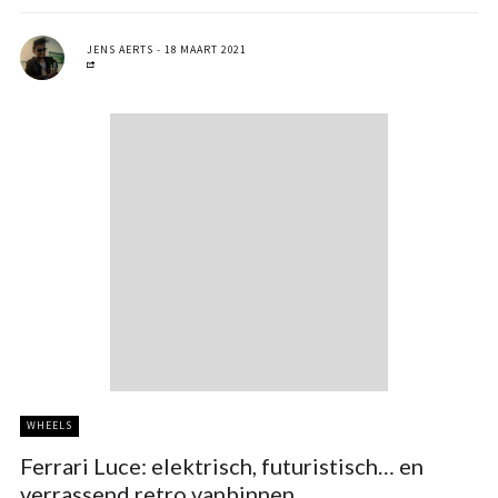
JENS AERTS
18 MAART 2021
WHEELS
Ferrari Luce: elektrisch, futuristisch… en
verrassend retro vanbinnen