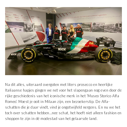
Na dit alles, uiteraard overgoten met liters prosecco en heerlijke
Italiaanse hapjes gingen we net voor het slapengaan nog even door de
rijke geschiedenis van het iconische merk in het ‘Museo Storico Alfa
Romeo’. Moest je ooit in Milaan zijn, een bezoekerstip. De Alfa-
schatten die je daar vindt, vind je ongetwijfeld nergens. En nu we het
toch over schatten hebben…nee schat, het hoeft niet alleen fashion en
shoppen te zijn in dé modestad van het gelaarsde land.