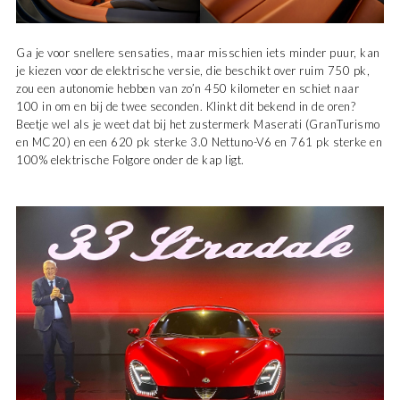
Ga je voor snellere sensaties, maar misschien iets minder puur, kan
je kiezen voor de elektrische versie, die beschikt over ruim 750 pk,
zou een autonomie hebben van zo’n 450 kilometer en schiet naar
100 in om en bij de twee seconden. Klinkt dit bekend in de oren?
Beetje wel als je weet dat bij het zustermerk Maserati (GranTurismo
en MC20) en een 620 pk sterke 3.0 Nettuno-V6 en 761 pk sterke en
100% elektrische Folgore onder de kap ligt.