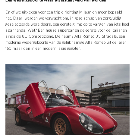
Een wedergeboorte waar wij instant wild van worden
En of we uitkeken voor een tripje richting Milaan en meer bepaald
het. Daar werden we verwacht om, in gezelschap van zorgvuldig
geselecteerde wereldpers, een eerste glimp op te vangen van iets heel
spannends. Wat? Een heuse supercar en de eerste voor de Italianen
sinds de 8C Competizione. De naam? Alfa Romeo 33 Stradale, een
moderne wedergeboorte van de gelijknamige Alfa Romeo uit de jaren
’60 maar dan in een modern jasje gegoten.