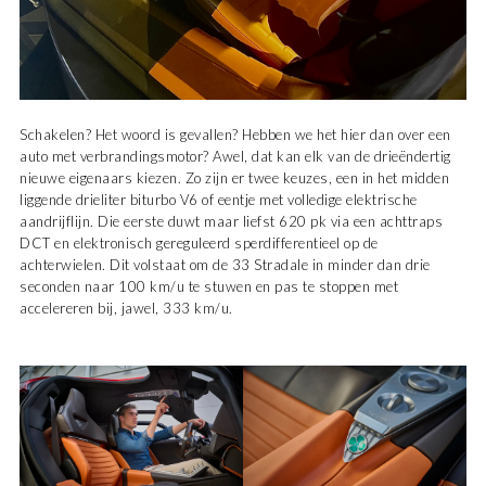
Schakelen? Het woord is gevallen? Hebben we het hier dan over een
auto met verbrandingsmotor? Awel, dat kan elk van de drieëndertig
nieuwe eigenaars kiezen. Zo zijn er twee keuzes, een in het midden
liggende drieliter biturbo V6 of eentje met volledige elektrische
aandrijflijn. Die eerste duwt maar liefst 620 pk via een achttraps
DCT en elektronisch gereguleerd sperdifferentieel op de
achterwielen. Dit volstaat om de 33 Stradale in minder dan drie
seconden naar 100 km/u te stuwen en pas te stoppen met
accelereren bij, jawel, 333 km/u.