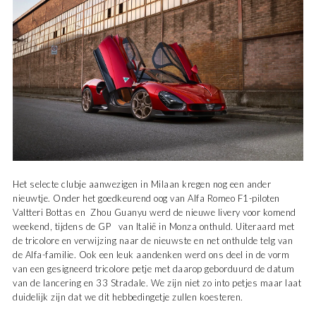
Het selecte clubje aanwezigen in Milaan kregen nog een ander
nieuwtje. Onder het goedkeurend oog van Alfa Romeo F1-piloten
Valtteri Bottas en
Zhou Guanyu werd de nieuwe livery voor komend
weekend, tijdens de GP
van Italië in Monza onthuld. Uiteraard met
de tricolore en verwijzing naar de nieuwste en net onthulde telg van
de Alfa-familie. Ook een leuk aandenken werd ons deel in de vorm
van een gesigneerd tricolore petje met daarop geborduurd de datum
van de lancering en 33 Stradale. We zijn niet zo into petjes maar laat
duidelijk zijn dat we dit hebbedingetje zullen koesteren.