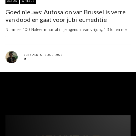
ACTUA
WHEELS
Goed nieuws: Autosalon van Brussel is verre
van dood en gaat voor jubileumeditie
Nummer 100 Noteer maar al in je agenda: van vrijdag 13 tot en met
...
JENS AERTS
3 JULI 2022