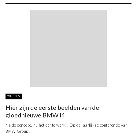
WHEELS
Hier zijn de eerste beelden van de
gloednieuwe BMW i4
Na de concept, nu het echte werk… Op de jaarlijkse conferentie van
BMW Group ...