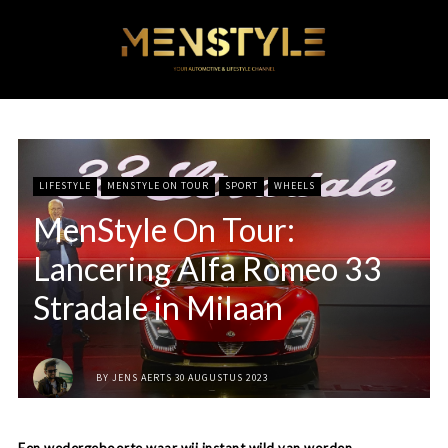
LIFESTYLE
MENSTYLE ON TOUR
SPORT
WHEELS
MenStyle On Tour:
Lancering Alfa Romeo 33
Stradale in Milaan
BY
JENS AERTS
30 AUGUSTUS 2023