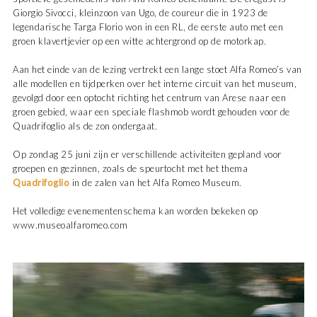
Giorgio Sivocci, kleinzoon van Ugo, de coureur die in 1923 de
legendarische Targa Florio won in een RL, de eerste auto met een
groen klavertjevier op een witte achtergrond op de motorkap.
Aan het einde van de lezing vertrekt een lange stoet Alfa Romeo’s van
alle modellen en tijdperken over het interne circuit van het museum,
gevolgd door een optocht richting het centrum van Arese naar een
groen gebied, waar een speciale flashmob wordt gehouden voor de
Quadrifoglio als de zon ondergaat.
Op zondag 25 juni zijn er verschillende activiteiten gepland voor
groepen en gezinnen, zoals de speurtocht met het thema
Quadrifoglio
in de zalen van het Alfa Romeo Museum.
Het volledige evenementenschema kan worden bekeken op
www.museoalfaromeo.com