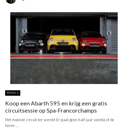
WHEELS
Koop een Abarth 595 en krijg een gratis
circuitsessie op Spa-Francorchamps
Het mooiste circuit ter wereld Er gaat geen half jaar voorbij of de
heren ...