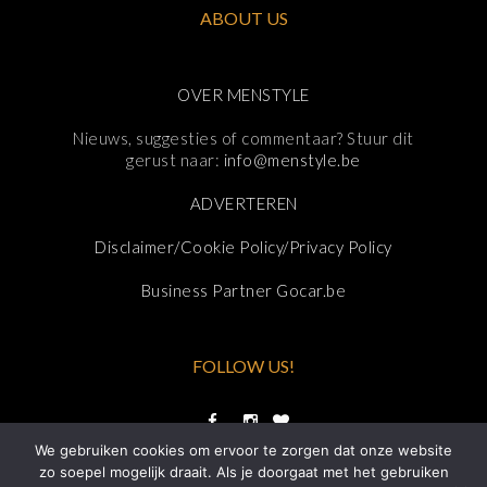
ABOUT US
OVER MENSTYLE
Nieuws, suggesties of commentaar? Stuur dit
gerust naar:
info@menstyle.be
ADVERTEREN
Disclaimer/Cookie Policy/Privacy Policy
Business Partner Gocar.be
FOLLOW US!
We gebruiken cookies om ervoor te zorgen dat onze website
zo soepel mogelijk draait. Als je doorgaat met het gebruiken