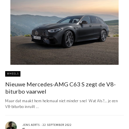
WHEELS
Nieuwe Mercedes-AMG C63 S zegt de V8-
biturbo vaarwel
Maar dat maakt hem helemaal niet minder snel Wat Als?… je een
V8-biturbo inruilt ...
JENS AERTS
22 SEPTEMBER 2022