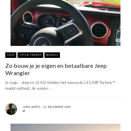
TECH
TIPS & TRENDS
WHEELS
Zo bouw je je eigen en betaalbare Jeep
Wrangler
In Lego… Jeep en LEGO hebben het nieuwste LEGO® Technic™
model onthuld, de unieke ...
JENS AERTS
11 DECEMBER 2020