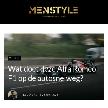
WHEELS
Wat doet deze Alfa Romeo
F1 op de autosnelweg?
BY
JENS AERTS
23 JUNI 2023