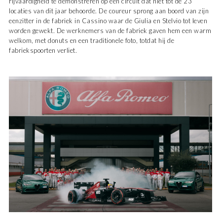
rijvaardigheid te demonstreren op een circuit dat niet tot de 23
locaties van dit jaar behoorde. De coureur sprong aan boord van zijn
eenzitter in de fabriek in Cassino waar de Giulia en Stelvio tot leven
worden gewekt. De werknemers van de fabriek gaven hem een warm
welkom, met donuts en een traditionele foto, totdat hij de
fabriekspoorten verliet.