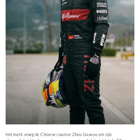
Het merk vroeg de Chinese coureur Zhou Guanyu om zijn