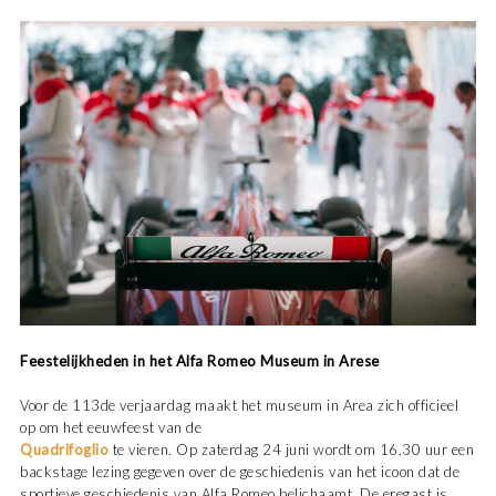
Feestelijkheden in het Alfa Romeo Museum in Arese
Voor de 113de verjaardag maakt het museum in Area zich officieel
op om het eeuwfeest van de
Quadrifoglio
te vieren. Op zaterdag 24 juni wordt om 16.30 uur een
backstage lezing gegeven over de geschiedenis van het icoon dat de
sportieve geschiedenis van Alfa Romeo belichaamt. De eregast is