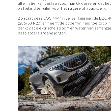
alternatief kan bestaan voor hun G-Klasse en dat het 
platteland te ruilen voor het ruigere offroad-werk.
Zo staat deze EQC 4×4² in vergelijking met de EQC 4
(285/50 R20) en neemt de bodemvrijheid toe tot bijna
denkt dat elektrische stroom en water niet samengaa
deze stoere groene jongen.