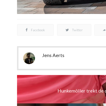
Facebook
Twitter
Jens Aerts
Hunkemöller trekt de 