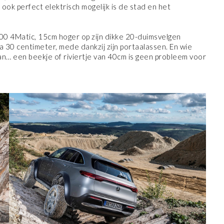
ook perfect elektrisch mogelijk is de stad en het
00 4Matic, 15cm hoger op zijn dikke 20-duimsvelgen
 30 centimeter, mede dankzij zijn portaalassen. En wie
n… een beekje of riviertje van 40cm is geen probleem voor