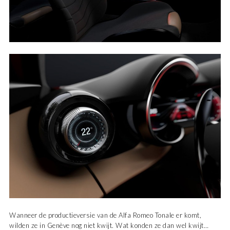
Wanneer de productieversie van de Alfa Romeo Tonale er komt,
wilden ze in Genève nog niet kwijt. Wat konden ze dan wel kwijt…