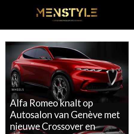
WHEELS
Alfa Romeo knalt op
Autosalon van Genève met
nieuwe Crossover en