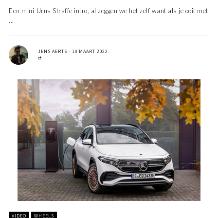
Een mini-Urus Straffe intro, al zeggen we het zelf want als je ooit met
...
JENS AERTS
10 MAART 2022
VIDEO
WHEELS