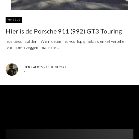
WHEELS
Hier is de Porsche 911 (992) GT3 Touring
Iets beschaafder… We moeten het voorlopig helaas enkel vertellen
‘van horen zeggen’ maar de ...
JENS AERTS
16 JUNI 2021