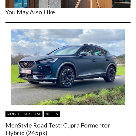
You May Also Like
MENSTYLE ROAD TEST
WHEELS
MenStyle Road Test: Cupra Formentor
Hybrid (245pk)