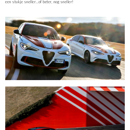
een stukje sneller…of beter, nog sneller!