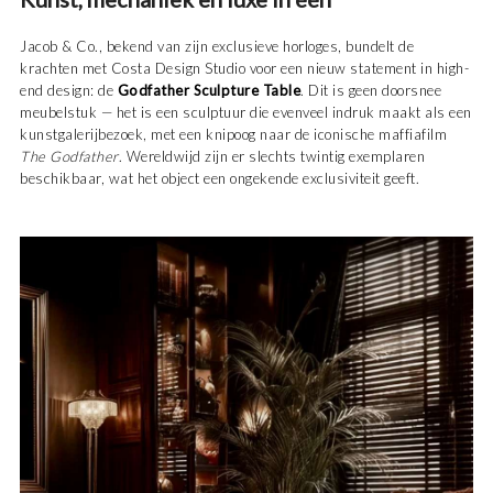
Jacob & Co., bekend van zijn exclusieve horloges, bundelt de
krachten met Costa Design Studio voor een nieuw statement in high-
end design: de
Godfather Sculpture Table
. Dit is geen doorsnee
meubelstuk — het is een sculptuur die evenveel indruk maakt als een
kunstgalerijbezoek, met een knipoog naar de iconische maffiafilm
The Godfather
. Wereldwijd zijn er slechts twintig exemplaren
beschikbaar, wat het object een ongekende exclusiviteit geeft.