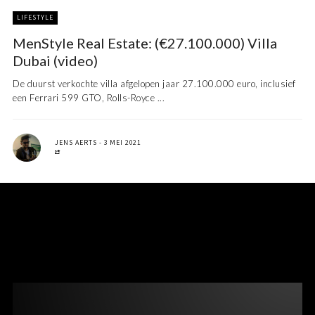
LIFESTYLE
MenStyle Real Estate: (€27.100.000) Villa
Dubai (video)
De duurst verkochte villa afgelopen jaar 27.100.000 euro, inclusief
een Ferrari 599 GTO, Rolls-Royce ...
JENS AERTS
3 MEI 2021