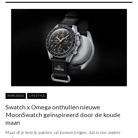
HORLOGES
LIFESTYLE
Swatch x Omega onthullen nieuwe
MoonSwatch geïnspireerd door de koude
maan
Maar of je hem te pakken zal kunnen krijgen, dat is een andere