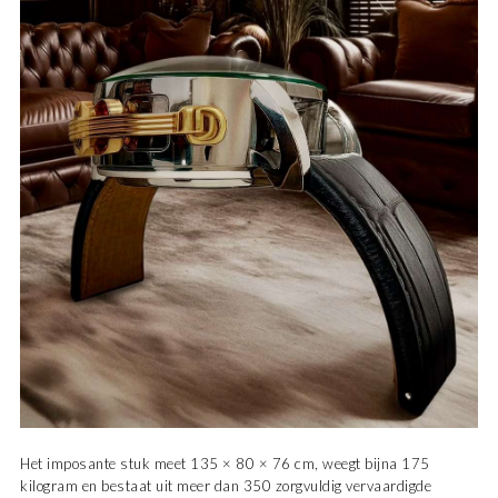
Het imposante stuk meet 135 × 80 × 76 cm, weegt bijna 175
kilogram en bestaat uit meer dan 350 zorgvuldig vervaardigde