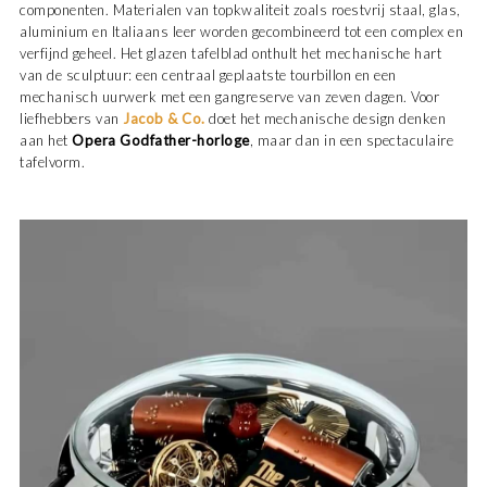
componenten. Materialen van topkwaliteit zoals roestvrij staal, glas,
aluminium en Italiaans leer worden gecombineerd tot een complex en
verfijnd geheel. Het glazen tafelblad onthult het mechanische hart
van de sculptuur: een centraal geplaatste tourbillon en een
mechanisch uurwerk met een gangreserve van zeven dagen. Voor
liefhebbers van
Jacob & Co.
doet het mechanische design denken
aan het
Opera Godfather-horloge
, maar dan in een spectaculaire
tafelvorm.