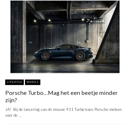
LIFESTYLE
WHEELS
Porsche Turbo…Mag het een beetje minder
zijn?
JA! Bij de lancering van de nieuwe 911 Turbo koos Porsche meteen
voor de ...