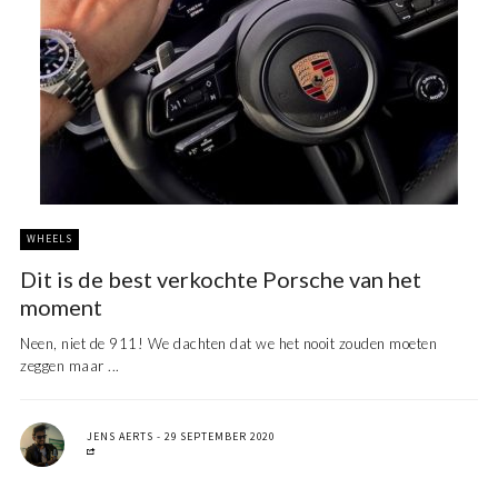
WHEELS
Dit is de best verkochte Porsche van het
moment
Neen, niet de 911! We dachten dat we het nooit zouden moeten
zeggen maar ...
JENS AERTS
29 SEPTEMBER 2020