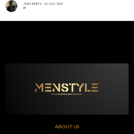
JENS AERTS
19 JULI 2020
ABOUT US