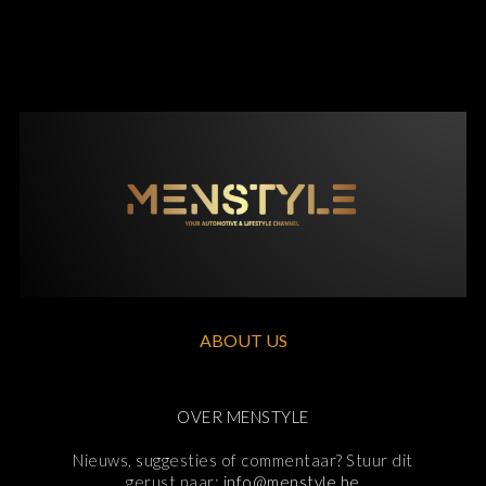
ABOUT US
OVER MENSTYLE
Nieuws, suggesties of commentaar? Stuur dit
gerust naar:
info@menstyle.be