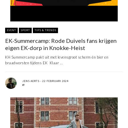
EVENT
SPORT
TIPS & TRENDS
EK-Summercamp: Rode Duivels fans krijgen
eigen EK-dorp in Knokke-Heist
KH Summercamp pakt uit met levensgroot scherm én bier en
braadworsten tijdens EK Klaar ...
JENS AERTS
22 FEBRUARI 2024