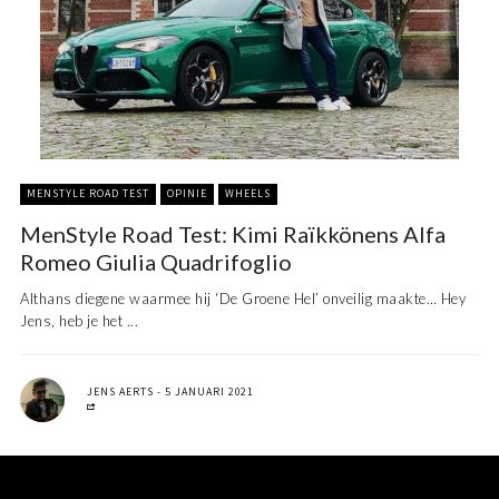
MENSTYLE ROAD TEST
OPINIE
WHEELS
MenStyle Road Test: Kimi Raïkkönens Alfa
Romeo Giulia Quadrifoglio
Althans diegene waarmee hij ‘De Groene Hel’ onveilig maakte… Hey
Jens, heb je het ...
JENS AERTS
5 JANUARI 2021