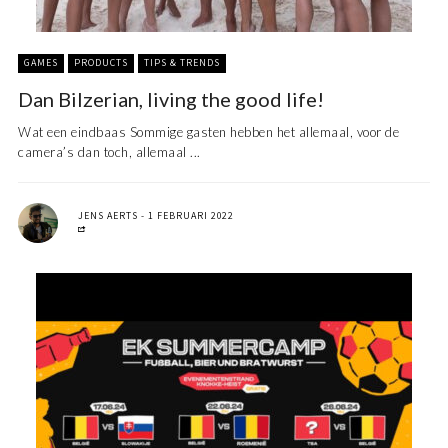
GAMES
PRODUCTS
TIPS & TRENDS
Dan Bilzerian, living the good life!
Wat een eindbaas Sommige gasten hebben het allemaal, voor de
camera’s dan toch, allemaal ...
JENS AERTS
1 FEBRUARI 2022