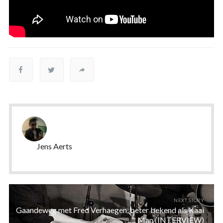
Jens Aerts
NEXT STORY
Gaandeweg met Fred Verhaegen, beter bekend als Kaai
Man (INTERVIEW)