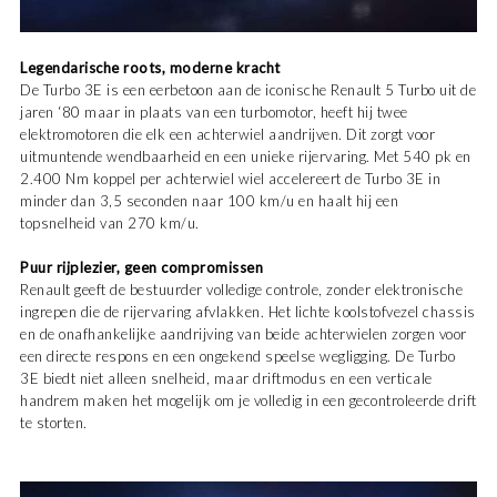
Legendarische roots, moderne kracht
De Turbo 3E is een eerbetoon aan de iconische Renault 5 Turbo uit de
jaren ‘80 maar in plaats van een turbomotor, heeft hij twee
elektromotoren die elk een achterwiel aandrijven. Dit zorgt voor
uitmuntende wendbaarheid en een unieke rijervaring. Met 540 pk en
2.400 Nm koppel per achterwiel wiel accelereert de Turbo 3E in
minder dan 3,5 seconden naar 100 km/u en haalt hij een
topsnelheid van 270 km/u.
Puur rijplezier, geen compromissen
Renault geeft de bestuurder volledige controle, zonder elektronische
ingrepen die de rijervaring afvlakken. Het lichte koolstofvezel chassis
en de onafhankelijke aandrijving van beide achterwielen zorgen voor
een directe respons en een ongekend speelse wegligging. De Turbo
3E biedt niet alleen snelheid, maar driftmodus en een verticale
handrem maken het mogelijk om je volledig in een gecontroleerde drift
te storten.