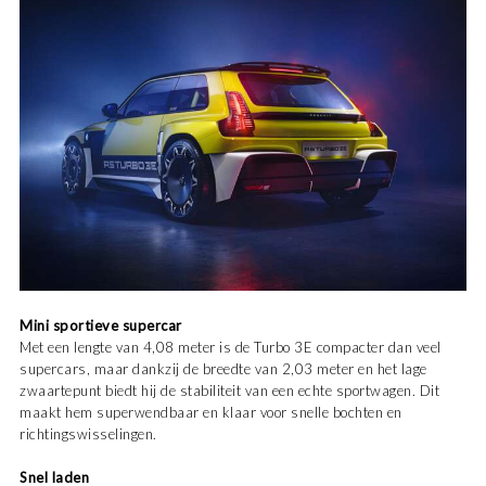
Mini sportieve supercar
Met een lengte van 4,08 meter is de Turbo 3E compacter dan veel
supercars, maar dankzij de breedte van 2,03 meter en het lage
zwaartepunt biedt hij de stabiliteit van een echte sportwagen. Dit
maakt hem superwendbaar en klaar voor snelle bochten en
richtingswisselingen.
Snel laden