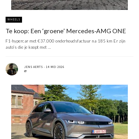
WHEELS
Te koop: Een ‘groene’ Mercedes-AMG ONE
F1-hypercar met €37.000 onderhoudsfactuur na 185 km Er zijn
auto’s die je koopt met ...
JENS AERTS
14 MEI 2026