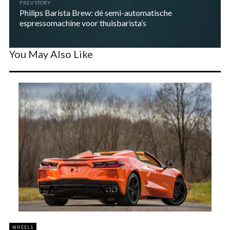
PREV STORY
Philips Barista Brew: dé semi-automatische
espressomachine voor thuisbarista’s
You May Also Like
WHEELS