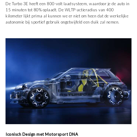
De Turbo 3E heeft een 800-volt laadsysteem, waardoor je de auto in
15 minuten tot 80% oplaadt. De WLTP-actieradius van 400
kilometer lijkt prima al kunnen we er niet om heen dat de werkelijke
autonomie bij sportief gebruik ongetwijfeld een duik zal nemen.
Iconisch Design met Motorsport DNA