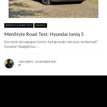
MENSTYLE ROAD TEST
WHEELS
MenStyle Road Test: Hyundai Ioniq 5
Een merk dat nog geen kennis had gemaakt met onze rechtervoet?
Hyundai! Hoogtijd dus ...
JENS AERTS
24 OKTOBER 2022