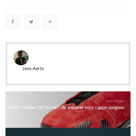
Jens Aerts
NEXT STORY
De Air Jordan 14 ‘Ferrari’: de sneaker voor rappe jongens