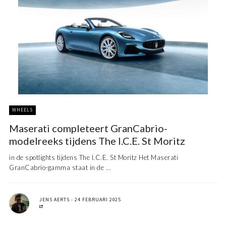
WHEELS
Maserati completeert GranCabrio-
modelreeks tijdens The I.C.E. St Moritz
in de spotlights tijdens The I.C.E. St Moritz Het Maserati
GranCabrio-gamma staat in de ...
JENS AERTS
24 FEBRUARI 2025