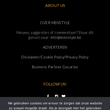
ABOUT US
OVER MENSTYLE
Nieuws, suggesties of commentaar? Stuur dit
gerust naar:
info@menstyle.be
ADVERTEREN
Disclaimer/Cookie Policy/Privacy Policy
Business Partner Gocar.be
FOLLOW US!
We gebruiken cookies om ervoor te zorgen dat onze website
zo soepel mogelijk draait. Als je doorgaat met het gebruiken