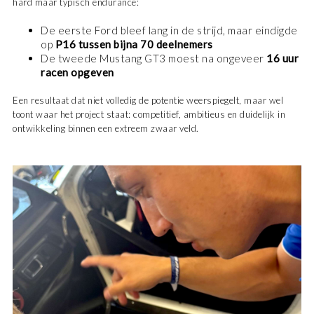
hard maar typisch endurance:
De eerste Ford bleef lang in de strijd, maar eindigde
op
P16 tussen bijna 70 deelnemers
De tweede Mustang GT3 moest na ongeveer
16 uur
racen opgeven
Een resultaat dat niet volledig de potentie weerspiegelt, maar wel
toont waar het project staat: competitief, ambitieus en duidelijk in
ontwikkeling binnen een extreem zwaar veld.