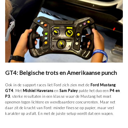
GT4: Belgische trots en Amerikaanse punch
Ook in de support races liet Ford zich zien met de
Ford Mustang
GT4
. Met
Michiel Haverans
en
Sam Paley
pakte het duo een
P4 en
P3
, sterke resultaten in een klasse waar de Mustang het moet
opnemen tegen lichtere en wendbaardere concurrenten. Maar net
daar zit de kracht van Ford: minder finesse op papier, maar veel
karakter op asfalt. En met de juiste setup wordt dat een wapen.