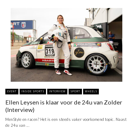
EVENT
INSIDE SPORTS
INTERVIEW
SPORT
WHEELS
Ellen Leysen is klaar voor de 24u van Zolder
(Interview)
MenStyle en racen? Het is een steeds vaker voorkomend topic. Naast
de 24u van ...