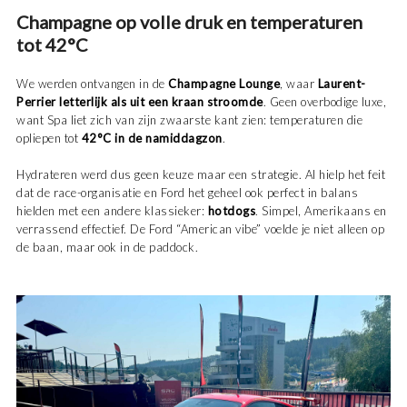
Champagne op volle druk en temperaturen
tot 42°C
We werden ontvangen in de
Champagne Lounge
, waar
Laurent-
Perrier letterlijk als uit een kraan stroomde
. Geen overbodige luxe,
want Spa liet zich van zijn zwaarste kant zien: temperaturen die
opliepen tot
42°C in de namiddagzon
.
Hydrateren werd dus geen keuze maar een strategie. Al hielp het feit
dat de race-organisatie en Ford het geheel ook perfect in balans
hielden met een andere klassieker:
hotdogs
. Simpel, Amerikaans en
verrassend effectief. De Ford “American vibe” voelde je niet alleen op
de baan, maar ook in de paddock.