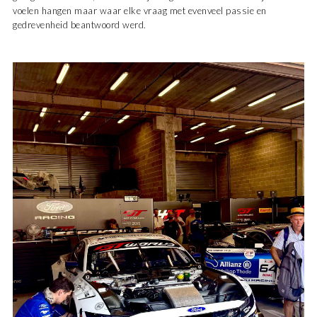
voelen hangen maar waar elke vraag met evenveel passie en
gedrevenheid beantwoord werd.