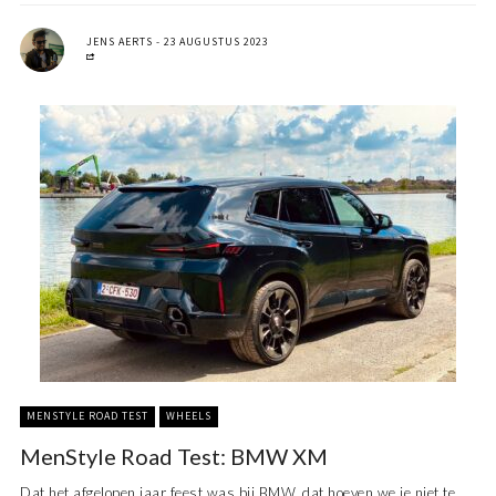
JENS AERTS
23 AUGUSTUS 2023
MENSTYLE ROAD TEST
WHEELS
MenStyle Road Test: BMW XM
Dat het afgelopen jaar feest was bij BMW, dat hoeven we je niet te ...