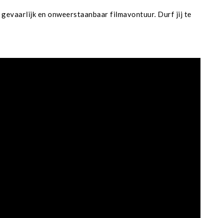
 gevaarlijk en onweerstaanbaar filmavontuur. Durf jij te