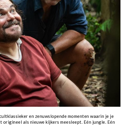
cultklassieker en zenuwslopende momenten waarin je je
 origineel als nieuwe kijkers meesleept. Eén jungle. Eén