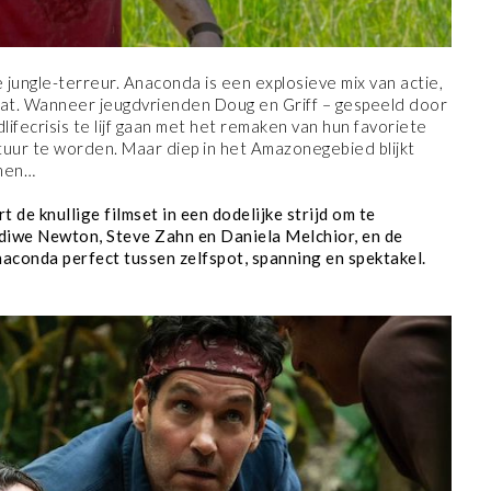
e jungle-terreur. Anaconda is een explosieve mix van actie,
aat. Wanneer jeugdvrienden Doug en Griff – gespeeld door
ifecrisis te lijf gaan met het remaken van hun favoriete
vontuur te worden. Maar diep in het Amazonegebied blijkt
omen…
 de knullige filmset in een dodelijke strijd om te
diwe Newton, Steve Zahn en Daniela Melchior, en de
aconda perfect tussen zelfspot, spanning en spektakel.