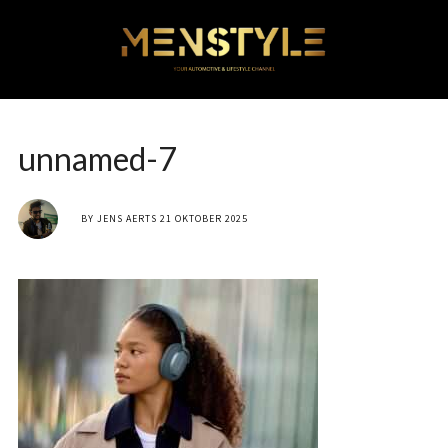
unnamed-7
BY
JENS AERTS
21 OKTOBER 2025