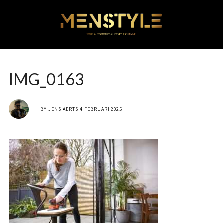
IMG_0163
BY
JENS AERTS
4 FEBRUARI 2025