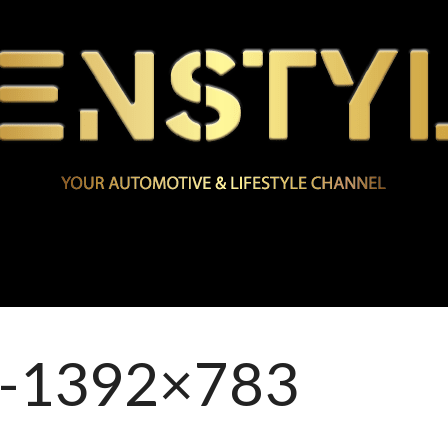
-1392×783